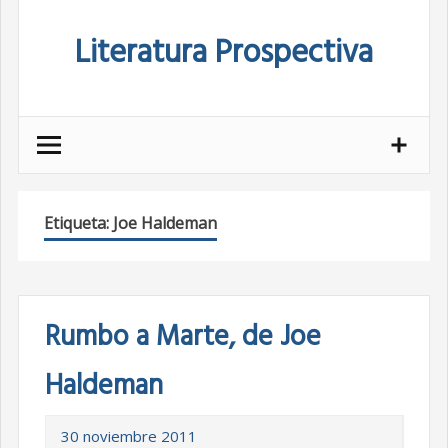
Skip
Literatura Prospectiva
to
content
Etiqueta:
Joe Haldeman
Rumbo a Marte, de Joe
Haldeman
30 noviembre 2011