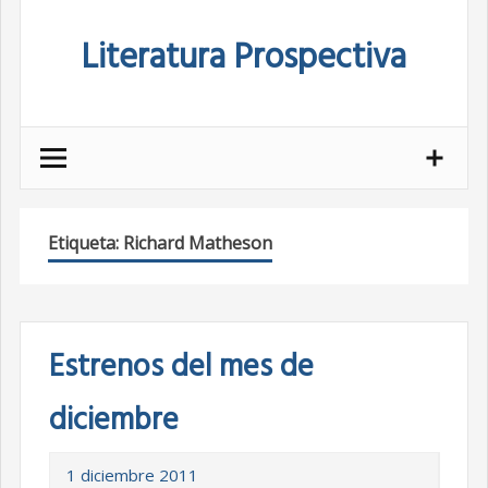
Skip
Literatura Prospectiva
to
content
Etiqueta:
Richard Matheson
Estrenos del mes de
diciembre
1 diciembre 2011