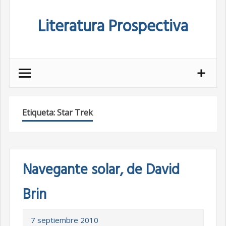
Skip
Literatura Prospectiva
to
content
Etiqueta:
Star Trek
Navegante solar, de David
Brin
7 septiembre 2010