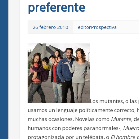
preferente
26 febrero 2010
editorProspectiva
Los mutantes, o las 
usamos un lenguaje políticamente correcto, ha
muchas ocasiones. Novelas como
Mutante
, d
humanos con poderes paranormales-,
Muero 
protagonizada por un telépata, o
El hombre 