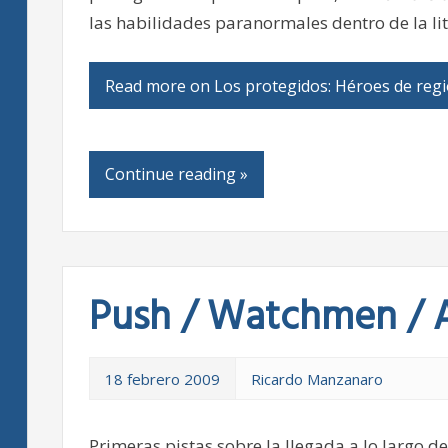
las habilidades paranormales dentro de la lit
Read more on Los protegidos: Héroes de regi
Continue reading »
Push / Watchmen / A
18 febrero 2009
Ricardo Manzanaro
Primeras pistas sobre la llegada a lo largo