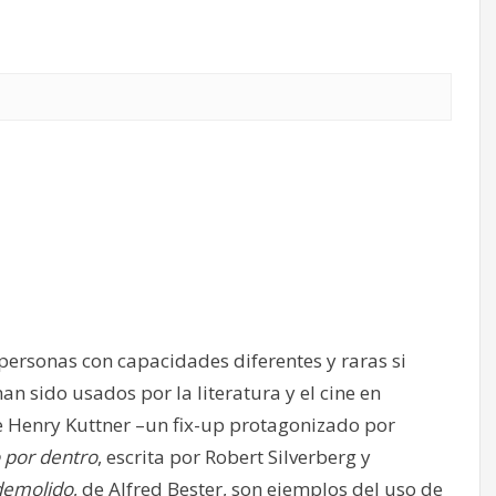
personas con capacidades diferentes y raras si
n sido usados por la literatura y el cine en
e Henry Kuttner –un fix-up protagonizado por
por dentro
, escrita por Robert Silverberg y
demolido
, de Alfred Bester, son ejemplos del uso de