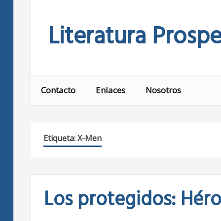
Skip
to
Literatura Prospe
content
Contacto
Enlaces
Nosotros
Etiqueta:
X-Men
Los protegidos: Héro