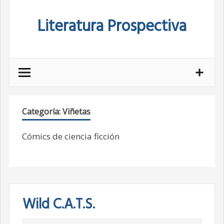
Skip
Literatura Prospectiva
to
content
Categoría:
Viñetas
Cómics de ciencia ficción
Wild C.A.T.S.