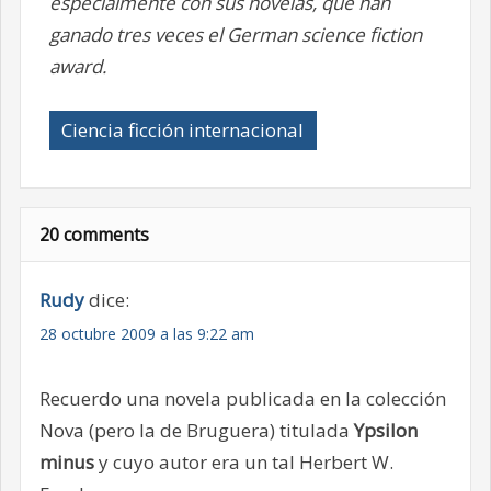
especialmente con sus novelas, que han
ganado tres veces el German science fiction
award.
Ciencia ficción internacional
20 comments
Rudy
dice:
28 octubre 2009 a las 9:22 am
Recuerdo una novela publicada en la colección
Nova (pero la de Bruguera) titulada
Ypsilon
minus
y cuyo autor era un tal Herbert W.