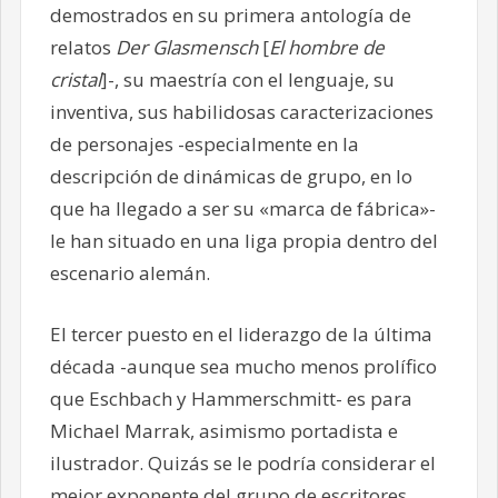
demostrados en su primera antología de
relatos
Der Glasmensch
[
El hombre de
cristal
]-, su maestría con el lenguaje, su
inventiva, sus habilidosas caracterizaciones
de personajes -especialmente en la
descripción de dinámicas de grupo, en lo
que ha llegado a ser su «marca de fábrica»-
le han situado en una liga propia dentro del
escenario alemán.
El tercer puesto en el liderazgo de la última
década -aunque sea mucho menos prolífico
que Eschbach y Hammerschmitt- es para
Michael Marrak, asimismo portadista e
ilustrador. Quizás se le podría considerar el
mejor exponente del grupo de escritores