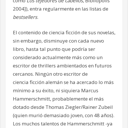
como
Los tejedores de cabellos
, Bibliópolis
2004]), entra regularmente en las listas de
bestsellers
.
El contenido de ciencia ficción de sus novelas,
sin embargo, disminuye con cada nuevo
libro, hasta tal punto que podría ser
considerado actualmente más como un
escritor de thrillers ambientados en futuros
cercanos. Ningún otro escritor de
ciencia ficción alemán se ha acercado lo más
mínimo a su éxito, ni siquiera Marcus
Hammerschmitt, probablemente el más
dotado desde Thomas Ziegler/Rainer Zubeil
(quien murió demasiado joven, con 48 años).
Los muchos talentos de Hammerschmitt -ya