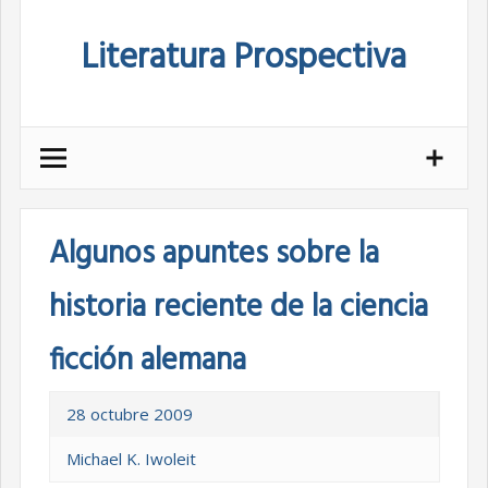
Skip
Literatura Prospectiva
to
content
Algunos apuntes sobre la
historia reciente de la ciencia
ficción alemana
28 octubre 2009
Michael K. Iwoleit