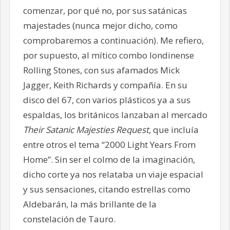
comenzar, por qué no, por sus satánicas
majestades (nunca mejor dicho, como
comprobaremos a continuación). Me refiero,
por supuesto, al mítico combo londinense
Rolling Stones, con sus afamados Mick
Jagger, Keith Richards y compañía. En su
disco del 67, con varios plásticos ya a sus
espaldas, los británicos lanzaban al mercado
Their Satanic Majesties Request
, que incluía
entre otros el tema “2000 Light Years From
Home”. Sin ser el colmo de la imaginación,
dicho corte ya nos relataba un viaje espacial
y sus sensaciones, citando estrellas como
Aldebarán, la más brillante de la
constelación de Tauro.