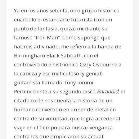
Ya en los años setenta, otro grupo histórico
enarboló el estandarte futurista (con un
punto de fantasía, quizá) mediante su
famoso “Iron Man”. Como supongo que
habréis adivinado, me refiero a la banda de
Birmingham Black Sabbath, con el
controvertido e histriónico Ozzy Osbourne a
la cabeza y ese meticuloso (y genial)
guitarrista llamado Tony Iommi.
Perteneciente a su segundo disco
Paranoid
,
el
citado corte nos cuenta la historia de un
humano convertido en un ser de metal en
contra de su voluntad, que logra acceder al
viaje en el tiempo para buscar venganza
contra los que propiciaron su actual