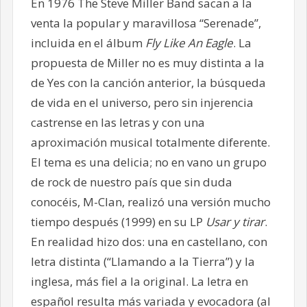
En 1976 The Steve Miller Band sacan a la
venta la popular y maravillosa “Serenade”,
incluida en el álbum
Fly Like An Eagle
. La
propuesta de Miller no es muy distinta a la
de Yes con la canción anterior, la búsqueda
de vida en el universo, pero sin injerencia
castrense en las letras y con una
aproximación musical totalmente diferente.
El tema es una delicia; no en vano un grupo
de rock de nuestro país que sin duda
conocéis, M-Clan, realizó una versión mucho
tiempo después (1999) en su LP
Usar y tirar
.
En realidad hizo dos: una en castellano, con
letra distinta (“Llamando a la Tierra”)
y la
inglesa, más fiel a la original. La letra en
español resulta más variada y evocadora (al