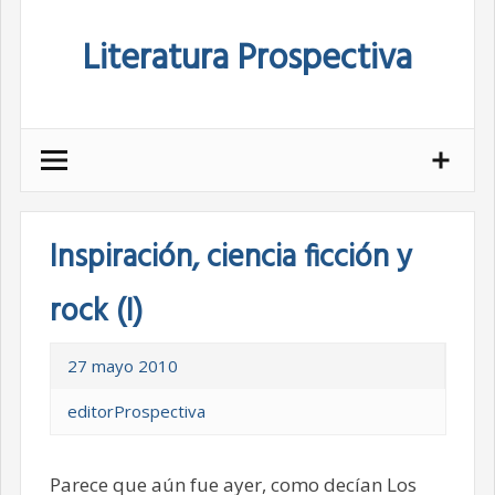
Skip
Literatura Prospectiva
to
content
Inspiración, ciencia ficción y
rock (I)
27 mayo 2010
editorProspectiva
Parece que aún fue ayer, como decían Los