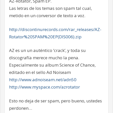
AZ-Rotator, Spam EP.
Las letras de los temas son spam tal cual,
metido en un conversor de texto a voz.
http://discontinurecords.com/rar_releases/AZ-
Rotator%20SPAM%20EP(DIS006).zip
AZ es un un auténtico ‘crack’, y toda su
discografía merece mucho la pena.
Especialmente su album Science of Chance,
editado en el sello Ad Noiseam
http://www.adnoiseam.net/adn50
http://www.myspace.com/azrotator
Esto no deja de ser spam, pero bueno, ustedes
perdonen…