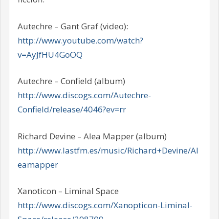
Autechre – Gant Graf (video):
http://www.youtube.com/watch?
v=AyJfHU4GoOQ
Autechre – Confield (album)
http://www.discogs.com/Autechre-
Confield/release/4046?ev=rr
Richard Devine – Alea Mapper (album)
http://www.lastfm.es/music/Richard+Devine/Al
eamapper
Xanoticon – Liminal Space
http://www.discogs.com/Xanopticon-Liminal-