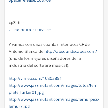
Space/release/208709
cp3
dice:
7 junio 2010 a las 10:23 am
Y vamos con unas cuantas interfaces CF de
Antonio Blanca de
http://absoundscapes.com/
(uno de los mejores diseñadores de la
industria del software musical):
http://vimeo.com/10803851
http://www.jazzmutant.com/images/tutos/tem
plate_lurker01.jpg
http://www.jazzmutant.com/images/lemurpics/
lemur7.jpg