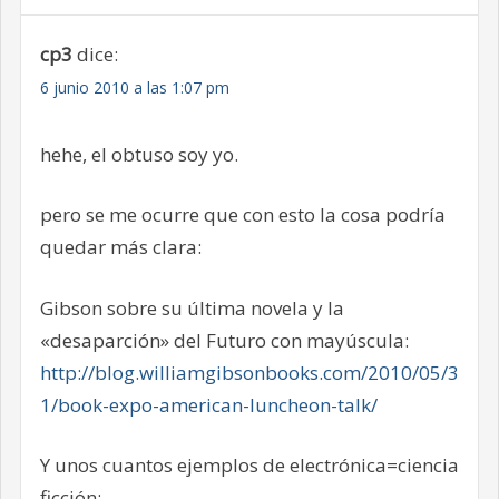
cp3
dice:
6 junio 2010 a las 1:07 pm
hehe, el obtuso soy yo.
pero se me ocurre que con esto la cosa podría
quedar más clara:
Gibson sobre su última novela y la
«desaparción» del Futuro con mayúscula:
http://blog.williamgibsonbooks.com/2010/05/3
1/book-expo-american-luncheon-talk/
Y unos cuantos ejemplos de electrónica=ciencia
ficción: