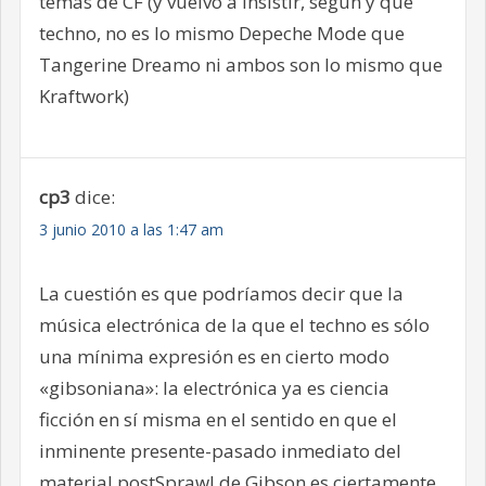
temas de CF (y vuelvo a insistir, según y qué
techno, no es lo mismo Depeche Mode que
Tangerine Dreamo ni ambos son lo mismo que
Kraftwork)
cp3
dice:
3 junio 2010 a las 1:47 am
La cuestión es que podríamos decir que la
música electrónica de la que el techno es sólo
una mínima expresión es en cierto modo
«gibsoniana»: la electrónica ya es ciencia
ficción en sí misma en el sentido en que el
inminente presente-pasado inmediato del
material postSprawl de Gibson es ciertamente