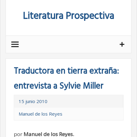
Skip
Literatura Prospectiva
to
content
Traductora en tierra extraña:
entrevista a Sylvie Miller
15 junio 2010
Manuel de los Reyes
por
Manuel de los Reyes.