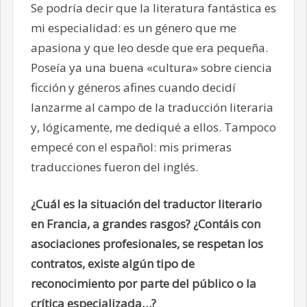
Se podría decir que la literatura fantástica es
mi especialidad: es un género que me
apasiona y que leo desde que era pequeña.
Poseía ya una buena «cultura» sobre ciencia
ficción y géneros afines cuando decidí
lanzarme al campo de la traducción literaria
y, lógicamente, me dediqué a ellos. Tampoco
empecé con el español: mis primeras
traducciones fueron del inglés.
¿Cuál es la situación del traductor literario
en Francia, a grandes rasgos? ¿Contáis con
asociaciones profesionales, se respetan los
contratos, existe algún tipo de
reconocimiento por parte del público o la
crítica especializada…?