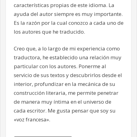
características propias de este idioma. La
ayuda del autor siempre es muy importante.
Es la razón por la cual conozco a cada uno de
los autores que he traducido.
Creo que, a lo largo de mi experiencia como
traductora, he establecido una relación muy
particular con los autores. Ponerme al
servicio de sus textos y descubrirlos desde el
interior, profundizar en la mecánica de su
construcción literaria, me permite penetrar
de manera muy íntima en el universo de
cada escritor. Me gusta pensar que soy su
«voz francesa».