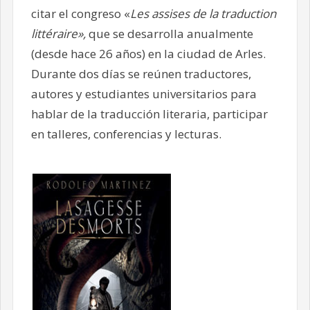
citar el congreso «
Les assises de la traduction
littéraire»,
que se desarrolla anualmente
(desde hace 26 años) en la ciudad de Arles.
Durante dos días se reúnen traductores,
autores y estudiantes universitarios para
hablar de la traducción literaria, participar
en talleres, conferencias y lecturas.