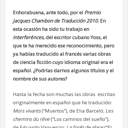
Enhorabuena, ante todo, por el
Premio
Jacques Chambon de Traducción 2010
. En
esta ocasión ha sido tu trabajo en
Interferénces
, del escritor cubano Yoss, el
que te ha merecido ese reconocimiento, pero
ya habías traducido al francés varias obras
de ciencia ficción cuyo idioma original era el
español. ¿Podrías darnos algunos títulos y el
nombre de sus autores?
Hasta la fecha son muchas las obras escritas
originalmente en español que he traducido:
Mors vivants
(“Muertos”), de Elia Barceló;
Les
chemins du rêve
(“Los caminos del sueño”),
de Eduardo Vaquerizo;
La forêt de glace
(“El