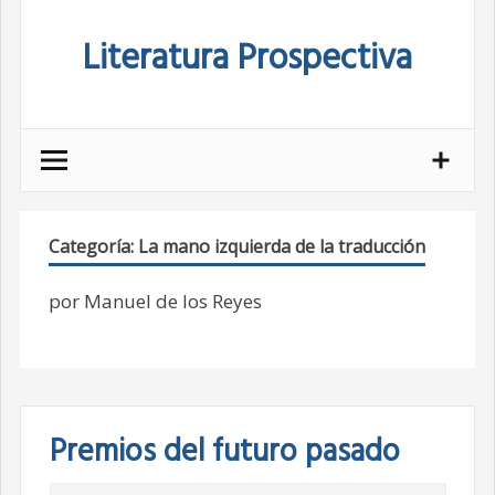
Skip
Literatura Prospectiva
to
content
Categoría:
La mano izquierda de la traducción
por Manuel de los Reyes
Premios del futuro pasado