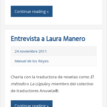
Continue reading »
Entrevista a Laura Manero
24 noviembre 2011
Manuel de los Reyes
Charla con la traductora de novelas como
El
método
o
La cúpula
y miembro del colectivo
de traductores Anuvela®.
Continue reading »