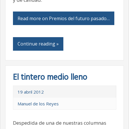
Read more on Premios del futuro pasado…
Continue reading »
El tintero medio lleno
19 abril 2012
Manuel de los Reyes
Despedida de una de nuestras columnas