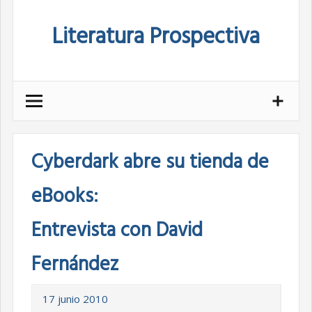
Skip
Literatura Prospectiva
to
content
Cyberdark abre su tienda de
eBooks:
Entrevista con David
Fernández
17 junio 2010