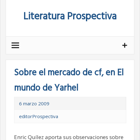
Skip
Literatura Prospectiva
to
content
Sobre el mercado de cf, en El
mundo de Yarhel
6 marzo 2009
editorProspectiva
Enric Quílez aporta sus observaciones sobre