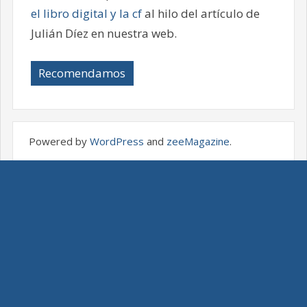
el libro digital y la cf
al hilo del artículo de
Julián Díez en nuestra web.
Recomendamos
Powered by
WordPress
and
zeeMagazine
.