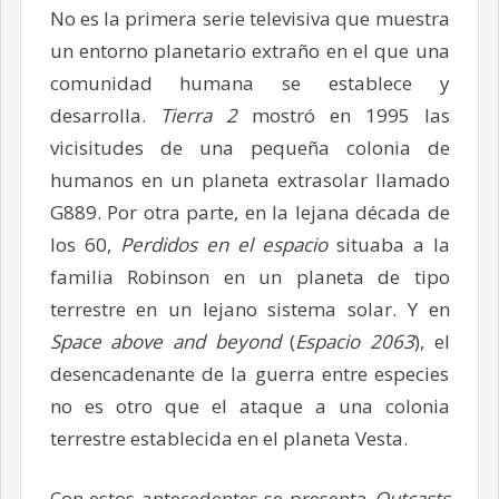
No es la primera serie televisiva que muestra
un entorno planetario extraño en el que una
comunidad humana se establece y
desarrolla.
Tierra 2
mostró en 1995 las
vicisitudes de una pequeña colonia de
humanos en un planeta extrasolar llamado
G889. Por otra parte, en la lejana década de
los 60,
Perdidos en el espacio
situaba a la
familia Robinson en un planeta de tipo
terrestre en un lejano sistema solar. Y en
Space above and beyond
(
Espacio 2063
), el
desencadenante de la guerra entre especies
no es otro que el ataque a una colonia
terrestre establecida en el planeta Vesta.
Con estos antecedentes se presenta
Outcasts