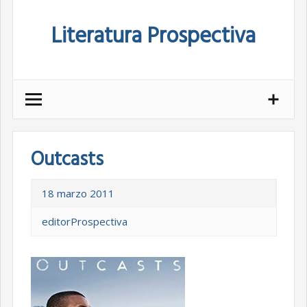
Skip
Literatura Prospectiva
to
content
Outcasts
18 marzo 2011
editorProspectiva