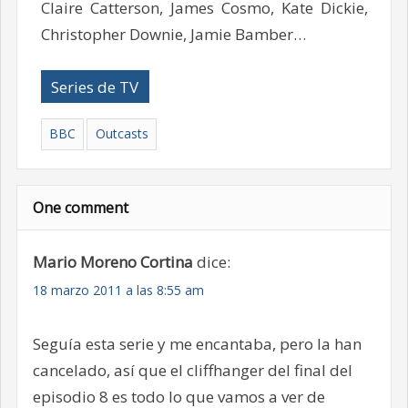
Claire Catterson, James Cosmo, Kate Dickie,
Christopher Downie, Jamie Bamber…
Series de TV
BBC
Outcasts
One comment
Mario Moreno Cortina
dice:
18 marzo 2011 a las 8:55 am
Seguía esta serie y me encantaba, pero la han
cancelado, así que el cliffhanger del final del
episodio 8 es todo lo que vamos a ver de