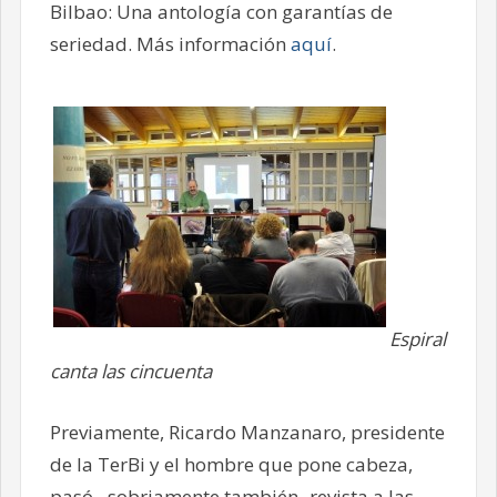
Bilbao: Una antología con garantías de
seriedad. Más información
aquí
.
Espiral
canta las cincuenta
Previamente, Ricardo Manzanaro, presidente
de la TerBi y el hombre que pone cabeza,
pasó –sobriamente también- revista a las