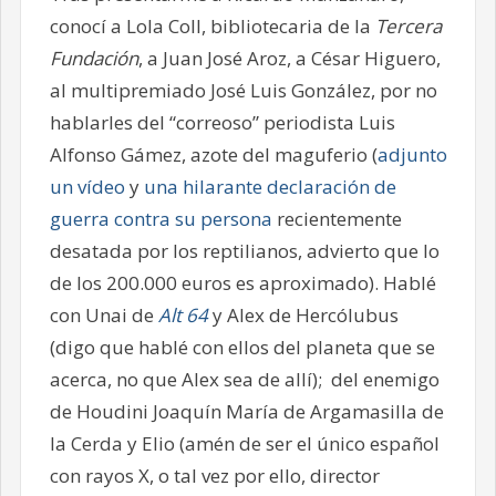
conocí a Lola Coll, bibliotecaria de la
Tercera
Fundación
, a Juan José Aroz, a César Higuero,
al multipremiado José Luis González, por no
hablarles del “correoso” periodista Luis
Alfonso Gámez, azote del maguferio (
adjunto
un vídeo
y
una hilarante declaración de
guerra contra su persona
recientemente
desatada por los reptilianos, advierto que lo
de los 200.000 euros es aproximado). Hablé
con Unai de
Alt 64
y Alex de Hercólubus
(digo que hablé con ellos del planeta que se
acerca, no que Alex sea de allí); del enemigo
de Houdini Joaquín María de Argamasilla de
la Cerda y Elio (amén de ser el único español
con rayos X, o tal vez por ello, director