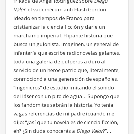
frikada de Angel Rodríguez sobre
Diego
Valor
, el vademécum anti Flash Gordon
ideado en tiempos de Franco para
cristianizar la ciencia ficción y darle un
marchamo imperial. Flipante historia que
busca un guionista. Imaginen, un general de
infantería que escribe radionovelas galantes,
toda una galería de pulperos a duro al
servicio de un héroe patrio que, literalmente,
conmocionó a una generación de españoles.
“Ingenieros” de estudio imitando el sonido
del láser con un pito de agua… Supongo que
los fandomitas sabrán la historia. Yo tenía
vagas referencias de mi padre (cuando me
dijo: “¿así que tu novela es de ciencia ficción,
eh? ¿Sin duda conocerás a
Diego Valor
?”…