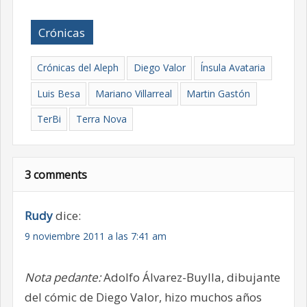
Crónicas
Crónicas del Aleph
Diego Valor
Ínsula Avataria
Luis Besa
Mariano Villarreal
Martin Gastón
TerBi
Terra Nova
3 comments
Rudy
dice:
9 noviembre 2011 a las 7:41 am
Nota pedante:
Adolfo Álvarez-Buylla, dibujante
del cómic de Diego Valor, hizo muchos años