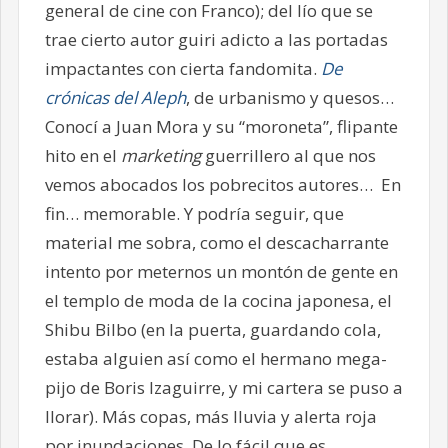
general de cine con Franco); del lío que se
trae cierto autor guiri adicto a las portadas
impactantes con cierta fandomita.
De
crónicas del Aleph
, de urbanismo y quesos…
Conocí a Juan Mora y su “moroneta”, flipante
hito en el
marketing
guerrillero al que nos
vemos abocados los pobrecitos autores… En
fin… memorable. Y podría seguir, que
material me sobra, como el descacharrante
intento por meternos un montón de gente en
el templo de moda de la cocina japonesa, el
Shibu Bilbo (en la puerta, guardando cola,
estaba alguien así como el hermano mega-
pijo de Boris Izaguirre, y mi cartera se puso a
llorar). Más copas, más lluvia y alerta roja
por inundaciones. De lo fácil que es