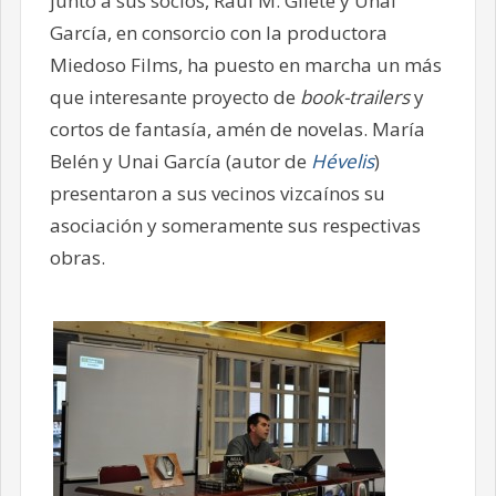
junto a sus socios, Raúl M. Gilete y Unai
García, en consorcio con la productora
Miedoso Films, ha puesto en marcha un más
que interesante proyecto de
book-trailers
y
cortos de fantasía, amén de novelas. María
Belén y Unai García (autor de
Hévelis
)
presentaron a sus vecinos vizcaínos su
asociación y someramente sus respectivas
obras.