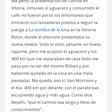
Me perdí la presentación de Cotrina en
Vitoria; inmunes al aguacero y consumido el
café, no fueron pocos los terbinianos que
trincaron sus lanzaderas prestos a seguir la
juerga a
La sombra de la luna
, en la librería
Ronin, donde el vitoriano presentaba su
nueva novela. Visto lo visto, pésame un huevo
rajarme, pero me acojonó el aguacero y los
400 km que me separaban de casa (esto me
pasa por no ser del mismo Bilbao y por
haberme quitado de la coca en una mala
pensada). Me queda, eso sí, Van Morrison y
el Kia. 400 km por delante, con el parabrisas
escupiendo agua y más agua. Como dice
Kevafis, “que el camino sea largo y lleno de
conocimientos”…