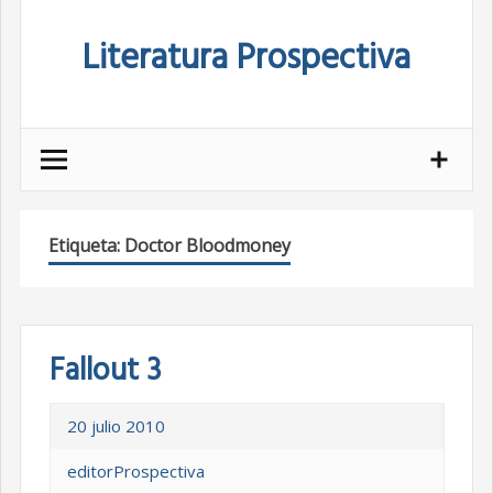
Skip
Literatura Prospectiva
to
content
Etiqueta:
Doctor Bloodmoney
Fallout 3
20 julio 2010
editorProspectiva