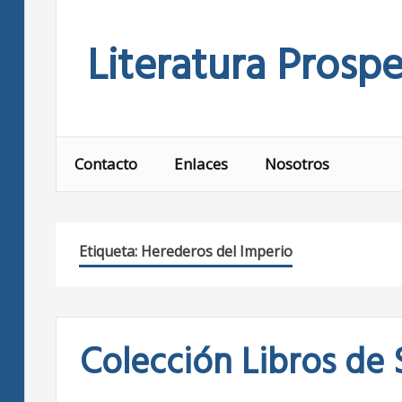
Skip
to
Literatura Prospe
content
Contacto
Enlaces
Nosotros
Etiqueta:
Herederos del Imperio
Colección Libros de 