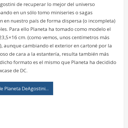
gostini de recuperar lo mejor del universo
ando en un sólo tomo miniseries o sagas
n en nuestro país de forma dispersa (o incompleta)
bles. Para ello Planeta ha tomado como modelo el
3,5×16 cm. (como vemos, unos centímetros más
l), aunque cambiando el exterior en cartoné por la
toso de cara a la estantería, resulta también más
, dicho formato es el mismo que Planeta ha decidido
wcase de DC.
de Planeta DeAgostini…