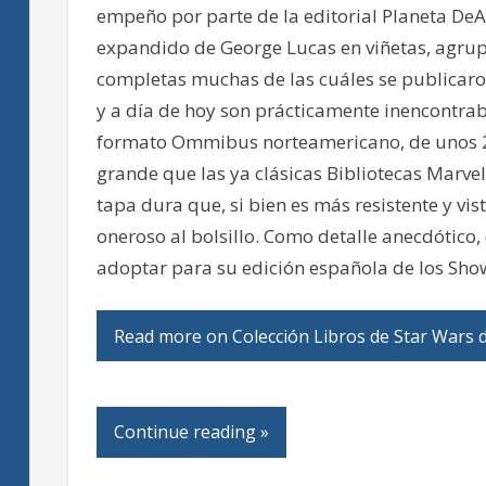
empeño por parte de la editorial Planeta DeA
expandido de George Lucas en viñetas, agrup
completas muchas de las cuáles se publicaro
y a día de hoy son prácticamente inencontra
formato Ommibus norteamericano, de unos 2
grande que las ya clásicas Bibliotecas Marve
tapa dura que, si bien es más resistente y vis
oneroso al bolsillo. Como detalle anecdótico
adoptar para su edición española de los Sho
Read more on Colección Libros de Star Wars 
Continue reading »