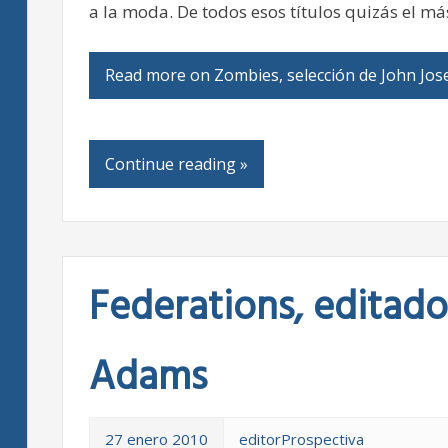
a la moda. De todos esos títulos quizás el má
Read more on Zombies, selección de John Jo
Continue reading »
Federations, editad
Adams
27 enero 2010
editorProspectiva