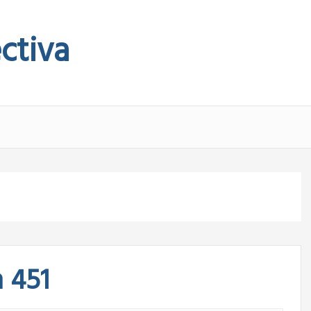
ctiva
 451