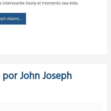
s interesante hasta el momento sea éste.
seph Adams…
o por John Joseph