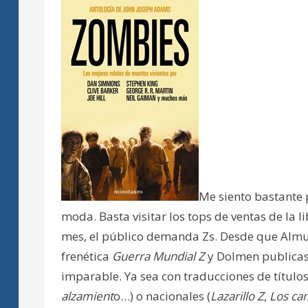
Me siento bastante p
moda. Basta visitar los tops de ventas de la
mes, el público demanda Zs. Desde que Almuz
frenética
Guerra Mundial Z
y Dolmen publicas
imparable. Ya sea con traducciones de títulos
alzamient
o…) o nacionales (
Lazarillo Z
,
Los ca