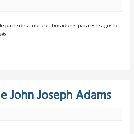
de parte de varios colaboradores para este agosto…
ués.
de John Joseph Adams