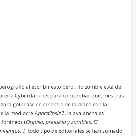
erogrullo al escribir esto pero… lo zombie está de
 librería Cyberdark.net para comprobar que, mes tras
ara golpease en el centro de la diana con la
e la mediocre
Apocalipsis
Z, la avalancha es
 foráneos (
Orgullo, prejuicio y zombies
,
El
minantes
…), todo tipo de editoriales se han sumado