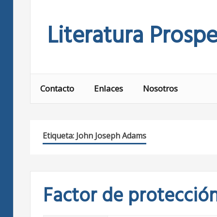
Skip
to
Literatura Prospe
content
Contacto
Enlaces
Nosotros
Etiqueta:
John Joseph Adams
Factor de protección