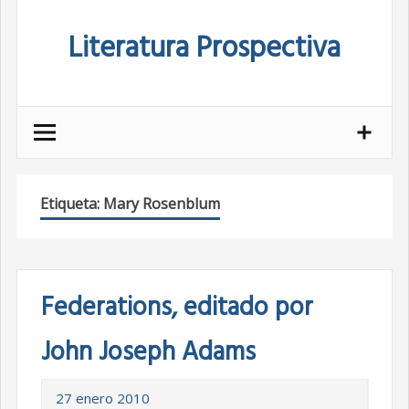
Skip
Literatura Prospectiva
to
content
Etiqueta:
Mary Rosenblum
Federations, editado por
John Joseph Adams
27 enero 2010