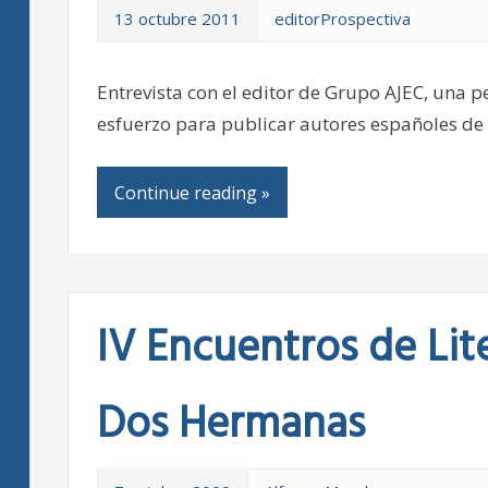
13 octubre 2011
editorProspectiva
Entrevista con el editor de Grupo AJEC, una 
esfuerzo para publicar autores españoles de c
Continue reading »
IV Encuentros de Lit
Dos Hermanas