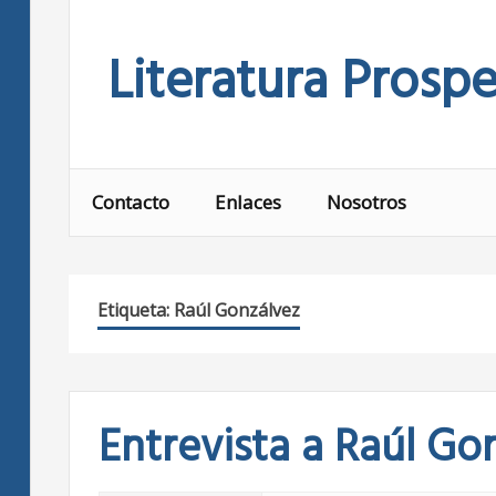
Skip
to
Literatura Prospe
content
Contacto
Enlaces
Nosotros
Etiqueta:
Raúl Gonzálvez
Entrevista a Raúl Go