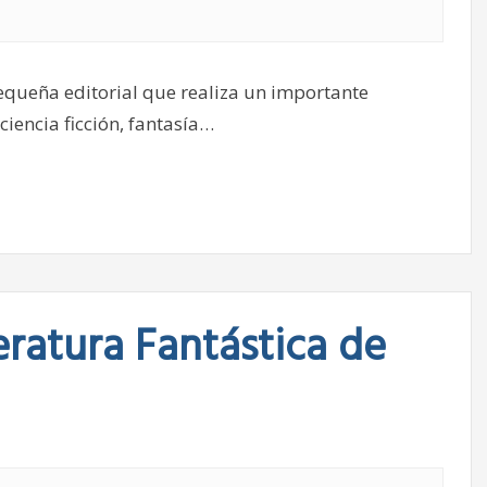
pequeña editorial que realiza un importante
iencia ficción, fantasía…
eratura Fantástica de