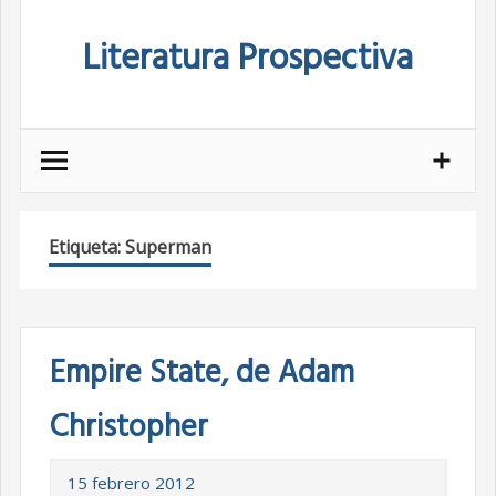
Skip
Literatura Prospectiva
to
content
Etiqueta:
Superman
Empire State, de Adam
Christopher
15 febrero 2012