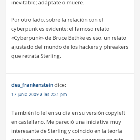
inevitable; adáptate o muere.
Por otro lado, sobre la relación con el
cyberpunk es evidente: el famoso relato
«Cyberpunk» de Bruce Bethke es eso, un relato
ajustado del mundo de los hackers y phreakers
que retrata Sterling.
des_frankenstein
dice:
17 junio 2009 a las 2:21 pm
También lo leí en su día en su versión copyleft
en castellano, Me pareció una iniciativa muy
interesante de Sterling y coincido en la teoría
que las personas reales que aparecen en este