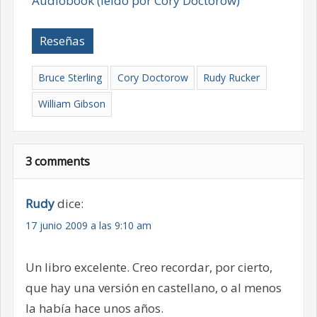
Audiobook (leído por Cory Doctorow)
Reseñas
Bruce Sterling
Cory Doctorow
Rudy Rucker
William Gibson
3 comments
Rudy
dice:
17 junio 2009 a las 9:10 am
Un libro excelente. Creo recordar, por cierto,
que hay una versión en castellano, o al menos
la había hace unos años.