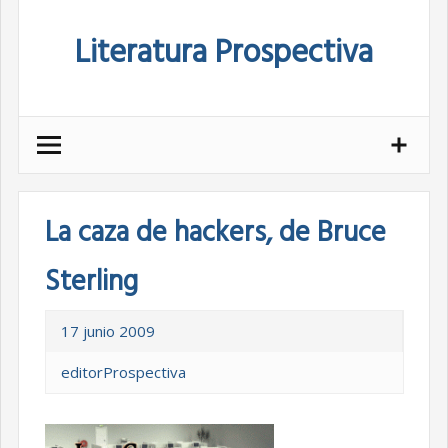
Skip
Literatura Prospectiva
to
content
La caza de hackers, de Bruce
Sterling
17 junio 2009
editorProspectiva