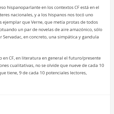
so hispanoparlante en los contextos CF está en el
eres nacionales, y a los hispanos nos tocó uno
. Es ejemplar que Verne, que metía protas de todos
ceptuando un par de novelas de aire amazónico, sólo
 Servadac, en concreto, una simpática y gandula
 en CF, en literatura en general el futuro/presente
ones cualitativas, no se olvide que nueve de cada 10
que tiene, 9 de cada 10 potenciales lectores,