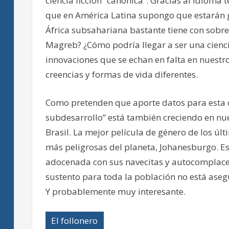
ciencia ficción “canónica”. Gracias al idioma
que en América Latina supongo que estarán g
África subsahariana bastante tiene con sobrevi
Magreb? ¿Cómo podría llegar a ser una cienci
innovaciones que se echan en falta en nuestr
creencias y formas de vida diferentes.
Como pretenden que aporte datos para esta cre
subdesarrollo” está también creciendo en nue
Brasil. La mejor película de género de los úl
más peligrosas del planeta, Johanesburgo. Es
adocenada con sus navecitas y autocomplacen
sustento para toda la población no está aseg
Y probablemente muy interesante.
El follonero