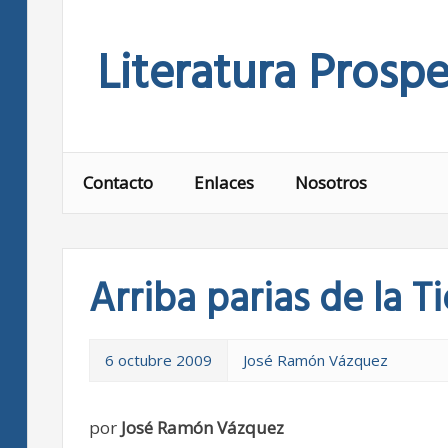
Skip
to
Literatura Prospe
content
Contacto
Enlaces
Nosotros
Arriba parias de la Ti
6 octubre 2009
José Ramón Vázquez
por
José Ramón Vázquez