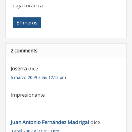
caja torácica.
Efímeros
2 comments
Joserra
dice:
6 marzo 2009 a las 12:13 pm
Impresionante
Juan Antonio Fernández Madrigal
dice:
3 abril 2009 a las 9:33 pm