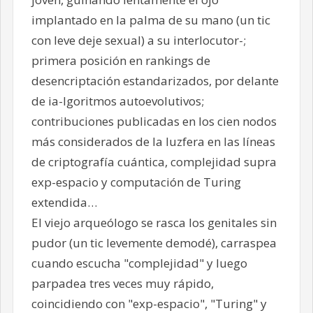
implantado en la palma de su mano (un tic
con leve deje sexual) a su interlocutor-;
primera posición en rankings de
desencriptación estandarizados, por delante
de ia-lgoritmos autoevolutivos;
contribuciones publicadas en los cien nodos
más considerados de la luzfera en las líneas
de criptografía cuántica, complejidad supra
exp-espacio y computación de Turing
extendida…
El viejo arqueólogo se rasca los genitales sin
pudor (un tic levemente demodé), carraspea
cuando escucha "complejidad" y luego
parpadea tres veces muy rápido,
coincidiendo con "exp-espacio", "Turing" y