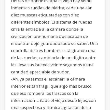
Detrás de donde estaba el viejo hay veinte
inmensas ruedas de piedra, cada una con
diez muescas etiquetadas con diez
diferentes símbolos. El sistema de ruedas
cifra la entrada a la cámara donde la
civilización pre-humana que acaban de
encontrar dejó guardado todo su saber. Una
cuadrilla de tres hombres está girando una
de las ruedas; cambiarla de un dígito a otro
les lleva sus buenos veinte segundos y una
cantidad apreciable de sudor.
-Ah, ya pasamos el escáner: la cámara
interior es tan frágil que algo más brusco
que eso romperá los frascos con la
información -añade el viejo desde lejos, con
una sospechosa y rítmica agitación de su