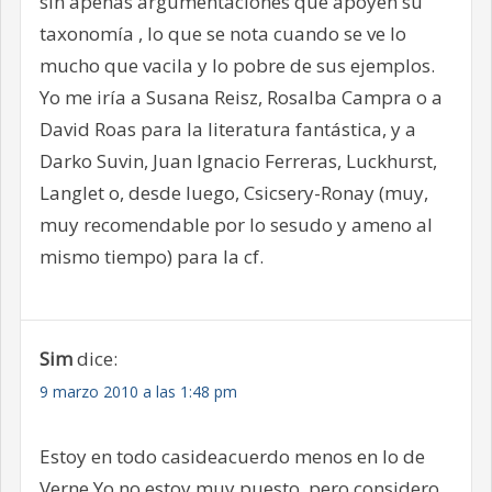
sin apenas argumentaciones que apoyen su
taxonomía , lo que se nota cuando se ve lo
mucho que vacila y lo pobre de sus ejemplos.
Yo me iría a Susana Reisz, Rosalba Campra o a
David Roas para la literatura fantástica, y a
Darko Suvin, Juan Ignacio Ferreras, Luckhurst,
Langlet o, desde luego, Csicsery-Ronay (muy,
muy recomendable por lo sesudo y ameno al
mismo tiempo) para la cf.
Sim
dice:
9 marzo 2010 a las 1:48 pm
Estoy en todo casideacuerdo menos en lo de
Verne.Yo no estoy muy puesto, pero considero