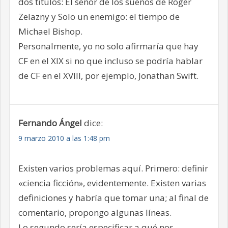
dos títulos: El señor de los sueños de Roger
Zelazny y Solo un enemigo: el tiempo de
Michael Bishop.
Personalmente, yo no solo afirmaría que hay
CF en el XIX si no que incluso se podría hablar
de CF en el XVIII, por ejemplo, Jonathan Swift.
Fernando Ángel
dice:
9 marzo 2010 a las 1:48 pm
Existen varios problemas aquí. Primero: definir
«ciencia ficción», evidentemente. Existen varias
definiciones y habría que tomar una; al final de
comentario, propongo algunas líneas.
Lo segundo sería especificar a qué nos