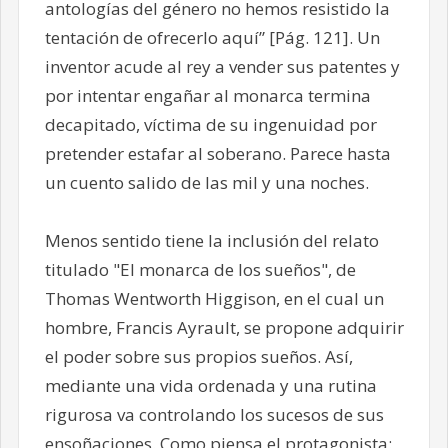
antologías del género no hemos resistido la
tentación de ofrecerlo aquí” [Pág. 121]. Un
inventor acude al rey a vender sus patentes y
por intentar engañar al monarca termina
decapitado, víctima de su ingenuidad por
pretender estafar al soberano. Parece hasta
un cuento salido de las mil y una noches.
Menos sentido tiene la inclusión del relato
titulado "El monarca de los sueños", de
Thomas Wentworth Higgison, en el cual un
hombre, Francis Ayrault, se propone adquirir
el poder sobre sus propios sueños. Así,
mediante una vida ordenada y una rutina
rigurosa va controlando los sucesos de sus
ensoñaciones. Como piensa el protagonista: