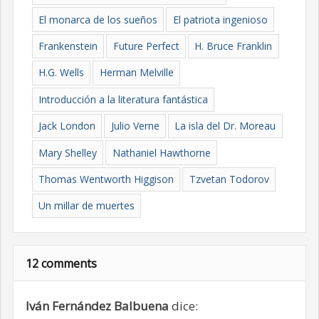
El monarca de los sueños
El patriota ingenioso
Frankenstein
Future Perfect
H. Bruce Franklin
H.G. Wells
Herman Melville
Introducción a la literatura fantástica
Jack London
Julio Verne
La isla del Dr. Moreau
Mary Shelley
Nathaniel Hawthorne
Thomas Wentworth Higgison
Tzvetan Todorov
Un millar de muertes
12 comments
Iván Fernández Balbuena
dice: