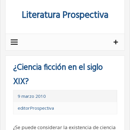
Skip
Literatura Prospectiva
to
content
¿Ciencia ficción en el siglo
XIX?
9 marzo 2010
editorProspectiva
¿Se puede considerar la existencia de ciencia