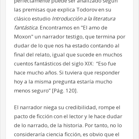
perfectamente puede ser analizado según
las premisas que explica Todorov en su
clásico estudio
Introducción a la literatura
fantástica
. Encontramos en "El amo de
Moxon" un narrador testigo, que termina por
dudar de lo que nos ha estado contando al
final del relato, igual que sucede en muchos
cuentos fantásticos del siglo XIX: “Eso fue
hace mucho años. Si tuviera que responder
hoy a la misma pregunta estaría mucho
menos seguro” [Pág. 120].
El narrador niega su credibilidad, rompe el
pacto de ficción con el lector y le hace dudar
de lo narrado, de la historia. Por tanto, no lo
consideraría ciencia ficción, es obvio que el