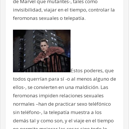
de Marvel que mutantes-, tales como
invisibilidad, viajar en el tiempo, controlar la
feromonas sexuales o telepatía.
Estos poderes, que
todos querrían para sí -o al menos alguno de
ellos-, se convierten en una maldición. Las
feromonas impiden relaciones sexuales
normales –han de practicar sexo teléfónico
sin teléfono-, la telepatía muestra a los
demás tal y como son, y el viaje en el tiempo
no permite mejorar las cosas sino todo lo