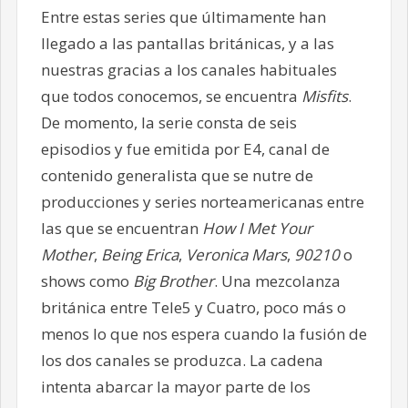
Entre estas series que últimamente han
llegado a las pantallas británicas, y a las
nuestras gracias a los canales habituales
que todos conocemos, se encuentra
Misfits
.
De momento, la serie consta de seis
episodios y fue emitida por E4, canal de
contenido generalista que se nutre de
producciones y series norteamericanas entre
las que se encuentran
How I Met Your
Mother
,
Being Erica
,
Veronica Mars
,
90210
o
shows como
Big Brother
. Una mezcolanza
británica entre Tele5 y Cuatro, poco más o
menos lo que nos espera cuando la fusión de
los dos canales se produzca. La cadena
intenta abarcar la mayor parte de los