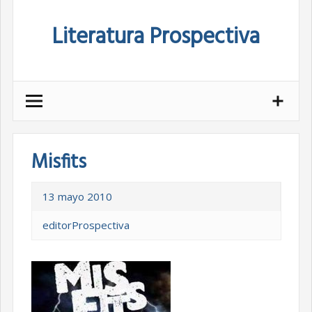
Skip
Literatura Prospectiva
to
content
Misfits
13 mayo 2010
editorProspectiva