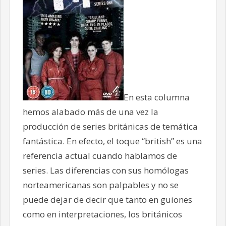
En esta columna
hemos alabado más de una vez la
producción de series británicas de temática
fantástica. En efecto, el toque “british” es una
referencia actual cuando hablamos de
series. Las diferencias con sus homólogas
norteamericanas son palpables y no se
puede dejar de decir que tanto en guiones
como en interpretaciones, los británicos