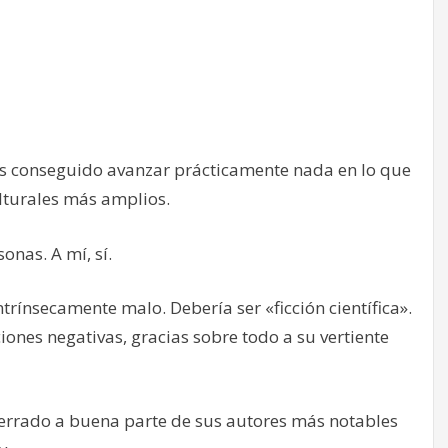
mos conseguido avanzar prácticamente nada en lo que
ulturales más amplios.
onas. A mí, sí.
trínsecamente malo. Debería ser «ficción científica».
ones negativas, gracias sobre todo a su vertiente
sterrado a buena parte de sus autores más notables