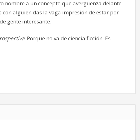
ro nombre a un concepto que avergüenza delante
ás con alguien das la vaga impresión de estar por
e gente interesante.
rospectiva
. Porque no va de ciencia ficción. Es