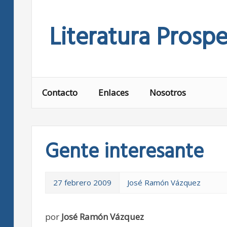
Skip
to
Literatura Prospe
content
Contacto
Enlaces
Nosotros
Gente interesante
27 febrero 2009
José Ramón Vázquez
por
José Ramón Vázquez