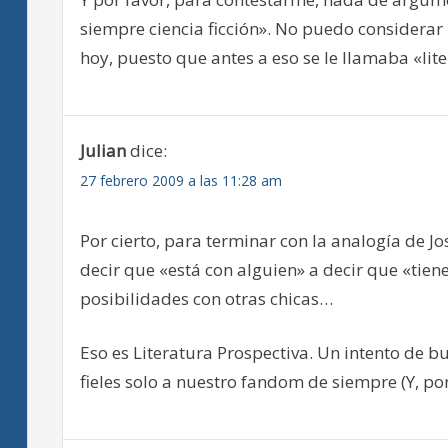
siempre ciencia ficción». No puedo considera
hoy, puesto que antes a eso se le llamaba «lite
Julian
dice:
27 febrero 2009 a las 11:28 am
Por cierto, para terminar con la analogía de J
decir que «está con alguien» a decir que «tien
posibilidades con otras chicas…
Eso es Literatura Prospectiva. Un intento de 
fieles solo a nuestro fandom de siempre (Y, por