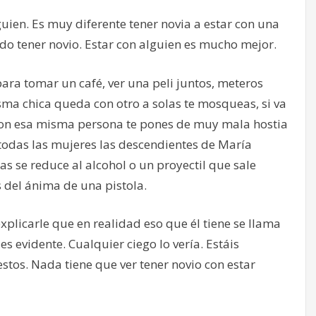
guien. Es muy diferente tener novia a estar con una
edo tener novio. Estar con alguien es mucho mejor.
ara tomar un café, ver una peli juntos, meteros
isma chica queda con otro a solas te mosqueas, si va
 con esa misma persona te pones de muy mala hostia
, todas las mujeres las descendientes de María
s se reduce al alcohol o un proyectil que sale
 del ánima de una pistola.
explicarle que en realidad eso que él tiene se llama
es evidente. Cualquier ciego lo vería. Estáis
os. Nada tiene que ver tener novio con estar