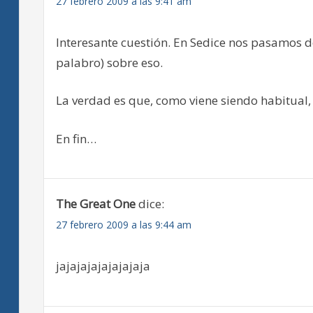
27 febrero 2009 a las 9:41 am
Interesante cuestión. En Sedice nos pasamos d
palabro) sobre eso.
La verdad es que, como viene siendo habitual,
En fin…
The Great One
dice:
27 febrero 2009 a las 9:44 am
jajajajajajajajaja