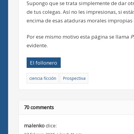
Supongo que se trata simplemente de dar ot
de tus colegas. Así no les impresionas, si est
encima de esas ataduras morales impropias d
Por ese mismo motivo esta página se llama
P
evidente.
El follonero
ciencia ficción
Prospectiva
70 comments
malenko
dice: