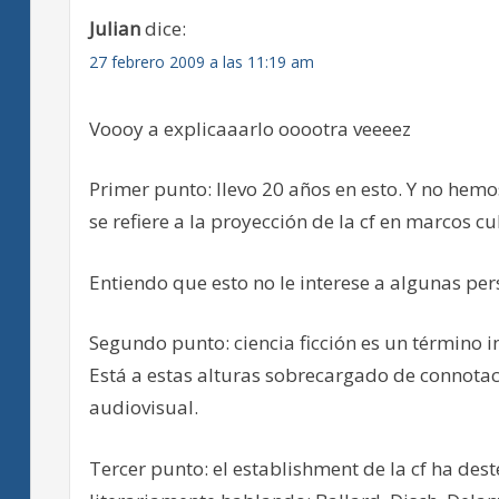
Julian
dice:
27 febrero 2009 a las 11:19 am
Voooy a explicaaarlo ooootra veeeez
Primer punto: llevo 20 años en esto. Y no he
se refiere a la proyección de la cf en marcos c
Entiendo que esto no le interese a algunas pers
Segundo punto: ciencia ficción es un término in
Está a estas alturas sobrecargado de connotaci
audiovisual.
Tercer punto: el establishment de la cf ha de