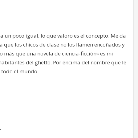
da un poco igual, lo que valoro es el concepto. Me da
a que los chicos de clase no los llamen encoñados y
o más que una novela de ciencia-ficción» es mi
s habitantes del ghetto. Por encima del nombre que le
e todo el mundo.
…