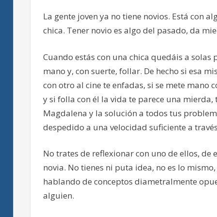
La gente joven ya no tiene novios. Está con al
chica. Tener novio es algo del pasado, da mi
Cuando estás con una chica quedáis a solas p
mano y, con suerte, follar. De hecho si esa m
con otro al cine te enfadas, si se mete mano
y si folla con él la vida te parece una mierda
Magdalena y la solución a todos tus problema
despedido a una velocidad suficiente a través
No trates de reflexionar con uno de ellos, de 
novia. No tienes ni puta idea, no es lo mismo, 
hablando de conceptos diametralmente opuest
alguien.