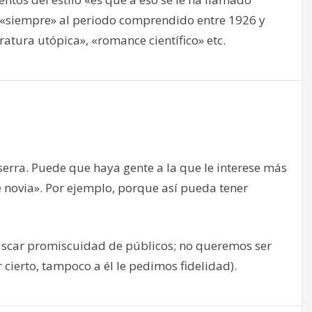
r «siempre» al periodo comprendido entre 1926 y
ratura utópica», «romance científico» etc.
oserra. Puede que haya gente a la que le interese más
e novia». Por ejemplo, porque así pueda tener
buscar promiscuidad de públicos; no queremos ser
 cierto, tampoco a él le pedimos fidelidad).