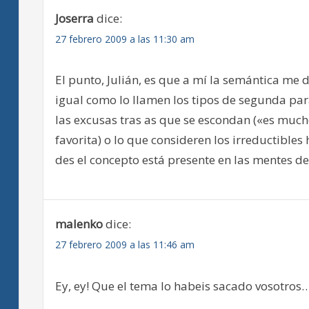
Joserra
dice:
27 febrero 2009 a las 11:30 am
El punto, Julián, es que a mí la semántica me 
igual como lo llamen los tipos de segunda par
las excusas tras as que se escondan («es much
favorita) o lo que consideren los irreductible
des el concepto está presente en las mentes d
malenko
dice:
27 febrero 2009 a las 11:46 am
Ey, ey! Que el tema lo habeis sacado vosotros