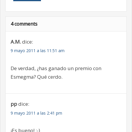
4 comments
A.M.
dice:
9 mayo 2011 a las 11:51 am
De verdad, ¿has ganado un premio con
Esmegma? Qué cerdo.
pp
dice:
9 mayo 2011 a las 2:41 pm
¡Es bueno! :-)