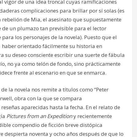
al vigor de una idea troncal cuyas ramificaciones
aderas complicaciones para brillar por sí solas (es
a rebelión de Mia, el asesinato que supuestamente
de un plumazo tan previsible para el lector
ara los personajes de la novela). Puesto que el
a haber orientado fácilmente su historia en
ra su deseo consciente escribir una suerte de fábula
río, no ya como telón de fondo, sino prácticamente
dece frente al escenario en que se enmarca.
 de la novela nos remite a títulos como “Peter
rwell, obra con la que se compara
 reseñas aparecidas hasta la fecha. En el relato de
gía
Pictures from an Expedition
y recientemente
ible compendio de ficción breve distópica
e despierta noventa y ocho años después de que lo