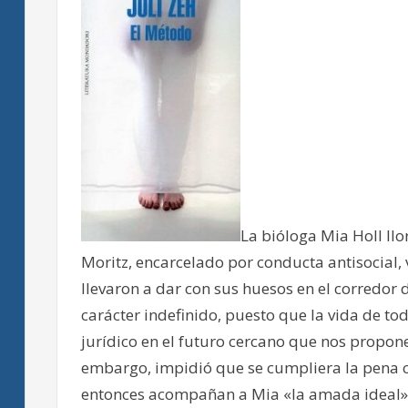
La bióloga Mia Holl ll
Moritz, encarcelado por conducta antisocial, 
llevaron a dar con sus huesos en el corredor
carácter indefinido, puesto que la vida de t
jurídico en el futuro cercano que nos propone 
embargo, impidió que se cumpliera la pena c
entonces acompañan a Mia «la amada ideal», 