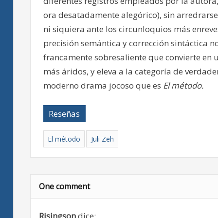
diferentes registros empleados por la autora,
ora desatadamente alegórico), sin arredrarse 
ni siquiera ante los circunloquios más enrev
precisión semántica y corrección sintáctica
francamente sobresaliente que convierte en un
más áridos, y eleva a la categoría de verdade
moderno drama jocoso que es
El método.
Reseñas
El método
Juli Zeh
One comment
Risingson
dice: