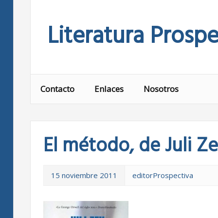
Skip
to
Literatura Prospe
content
Contacto
Enlaces
Nosotros
El método, de Juli Z
15 noviembre 2011
editorProspectiva