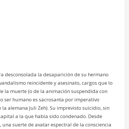
ora desconsolada la desaparición de su hermano
vandalismo reincidente y asesinato, cargos que lo
 de la muerte (o de la animación suspendida con
odo ser humano es sacrosanta por imperativo
la alemana Juli Zeh). Su imprevisto suicidio, sin
apital a la que había sido condenado. Desde
una suerte de avatar espectral de la consciencia