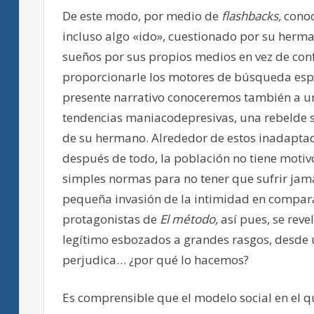
De este modo, por medio de
flashbacks,
conoc
incluso algo «ido», cuestionado por su herma
sueños por sus propios medios en vez de con
proporcionarle los motores de búsqueda espe
presente narrativo conoceremos también a un
tendencias maniacodepresivas, una rebelde 
de su hermano. Alrededor de estos inadapta
después de todo, la población no tiene moti
simples normas para no tener que sufrir jam
pequeña invasión de la intimidad en compar
protagonistas de
El método,
así pues, se rev
legítimo esbozados a grandes rasgos, desde 
perjudica… ¿por qué lo hacemos?
Es comprensible que el modelo social en el 