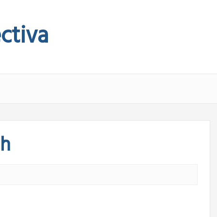
ctiva
eh