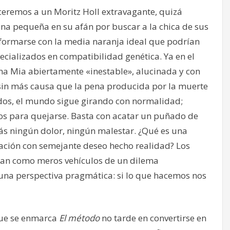
eremos a un Moritz Holl extravagante, quizá
na pequeña en su afán por buscar a la chica de sus
formarse con la media naranja ideal que podrían
cializados en compatibilidad genética. Ya en el
a Mia abiertamente «inestable», alucinada y con
sin más causa que la pena producida por la muerte
dos, el mundo sigue girando con normalidad;
vos para quejarse. Basta con acatar un puñado de
ás ningún dolor, ningún malestar. ¿Qué es una
ación con semejante deseo hecho realidad? Los
elan como meros vehículos de un dilema
una perspectiva pragmática: si lo que hacemos nos
que se enmarca
El método
no tarde en convertirse en