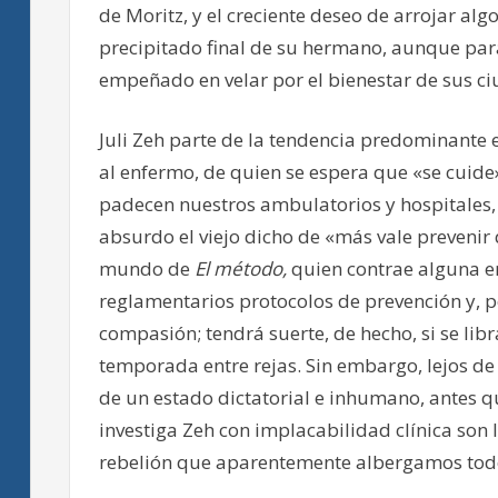
de Moritz, y el creciente deseo de arrojar al
precipitado final de su hermano, aunque para
empeñado en velar por el bienestar de sus ci
Juli Zeh parte de la tendencia predominante
al enfermo, de quien se espera que «se cuide»
padecen nuestros ambulatorios y hospitales, l
absurdo el viejo dicho de «más vale prevenir 
mundo de
El método,
quien contrae alguna e
reglamentarios protocolos de prevención y, p
compasión; tendrá suerte, de hecho, si se li
temporada entre rejas. Sin embargo, lejos de 
de un estado dictatorial e inhumano, antes qu
investiga Zeh con implacabilidad clínica son
rebelión que aparentemente albergamos todos