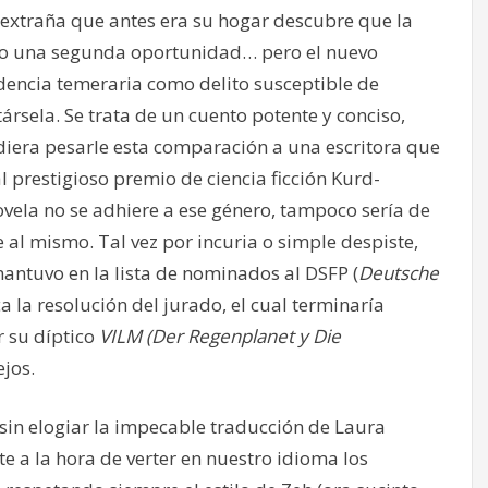
a extraña que antes era su hogar descubre que la
do una segunda oportunidad… pero el nuevo
dencia temeraria como delito susceptible de
ársela. Se trata de un cuento potente y conciso,
era pesarle esta comparación a una escritora que
 prestigioso premio de ciencia ficción Kurd-
vela no se adhiere a ese género, tampoco sería de
 al mismo. Tal vez por incuria o simple despiste,
antuvo en la lista de nominados al DSFP (
Deutsche
a la resolución del jurado, el cual terminaría
r su díptico
VILM (Der Regenplanet y Die
jos.
sin elogiar la impecable traducción de Laura
e a la hora de verter en nuestro idioma los