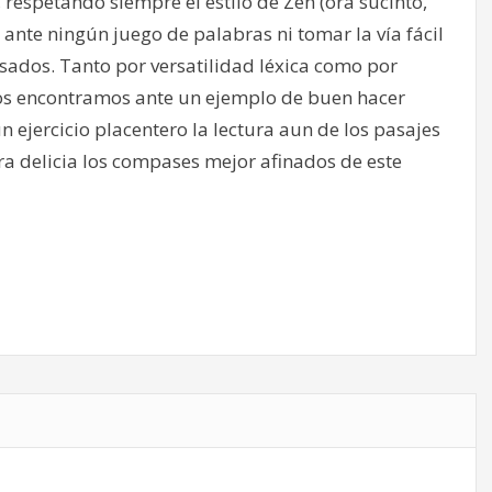
 respetando siempre el estilo de Zeh (ora sucinto,
ante ningún juego de palabras ni tomar la vía fácil
esados. Tanto por versatilidad léxica como por
 nos encontramos ante un ejemplo de buen hacer
 ejercicio placentero la lectura aun de los pasajes
ra delicia los compases mejor afinados de este