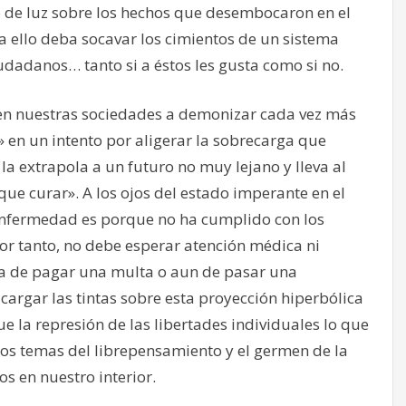
go de luz sobre los hechos que desembocaron en el
 ello deba socavar los cimientos de un sistema
udadanos… tanto si a éstos les gusta como si no.
 en nuestras sociedades a demonizar cada vez más
 en un intento por aligerar la sobrecarga que
a extrapola a un futuro no muy lejano y lleva al
que curar». A los ojos del estado imperante en el
nfermedad es porque no ha cumplido con los
or tanto, no debe esperar atención médica ni
bra de pagar una multa o aun de pasar una
cargar las tintas sobre esta proyección hiperbólica
e la represión de las libertades individuales lo que
 los temas del librepensamiento y el germen de la
 en nuestro interior.