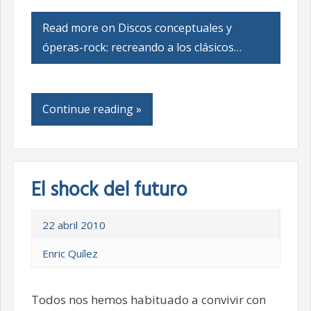
Read more on Discos conceptuales y
óperas-rock: recreando a los clásicos…
Continue reading »
El shock del futuro
22 abril 2010
Enric Quílez
Todos nos hemos habituado a convivir con