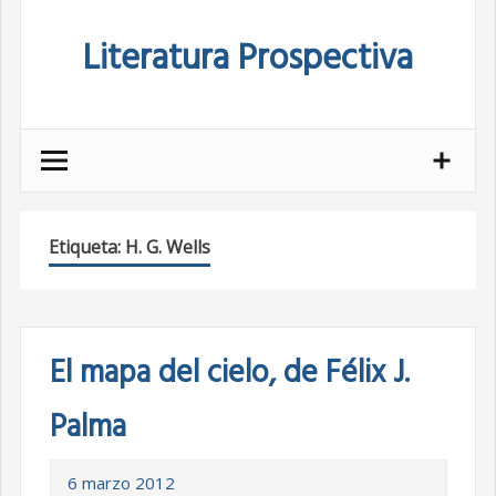
Skip
Literatura Prospectiva
to
content
Etiqueta:
H. G. Wells
El mapa del cielo, de Félix J.
Palma
6 marzo 2012