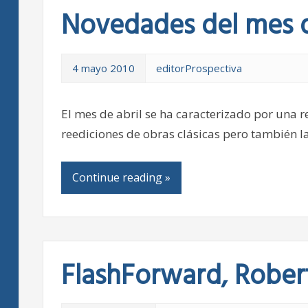
Novedades del mes d
4 mayo 2010
editorProspectiva
El mes de abril se ha caracterizado por una 
reediciones de obras clásicas pero también l
Continue reading »
FlashForward, Robert