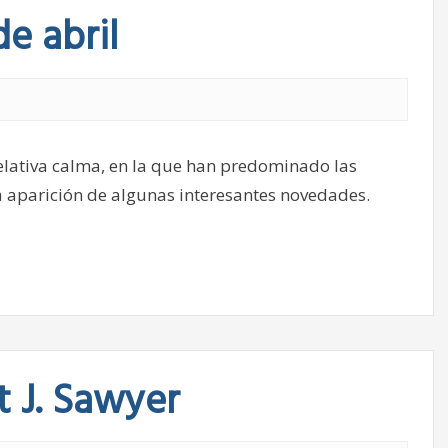
e abril
relativa calma, en la que han predominado las
a aparición de algunas interesantes novedades.
 J. Sawyer