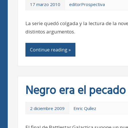
17 marzo 2010
editorProspectiva
La serie quedó colgada y la lectura de la nov
distintos argumentos.
Continue reading »
Negro era el pecado 
2 diciembre 2009
Enric Quílez
El final de Battlestar Galactica supone un nue