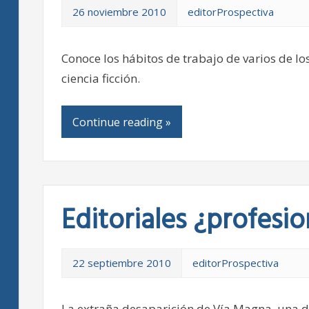
26 noviembre 2010
editorProspectiva
Conoce los hábitos de trabajo de varios de l
ciencia ficción.
Continue reading »
Editoriales ¿profesio
22 septiembre 2010
editorProspectiva
La extraña desaparición de Vía Magna, una d