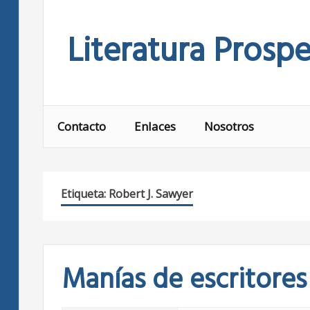
Skip
to
Literatura Prospe
content
Contacto
Enlaces
Nosotros
Etiqueta:
Robert J. Sawyer
Manías de escritores