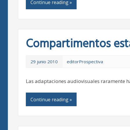
Continue reading »
Compartimentos est
29 junio 2010
editorProspectiva
Las adaptaciones audiovisuales raramente han 
Continue reading »