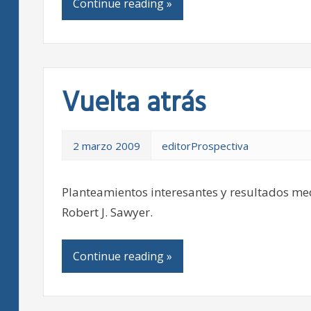
Continue reading »
Vuelta atrás
2 marzo 2009
editorProspectiva
Planteamientos interesantes y resultados med
Robert J. Sawyer.
Continue reading »