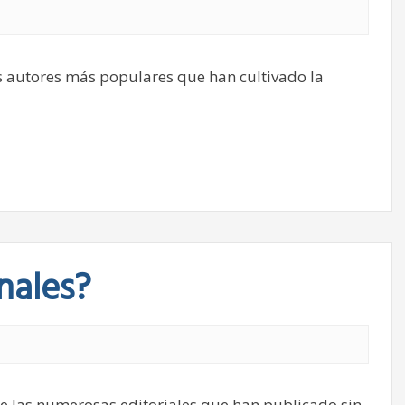
os autores más populares que han cultivado la
nales?
e las numerosas editoriales que han publicado sin