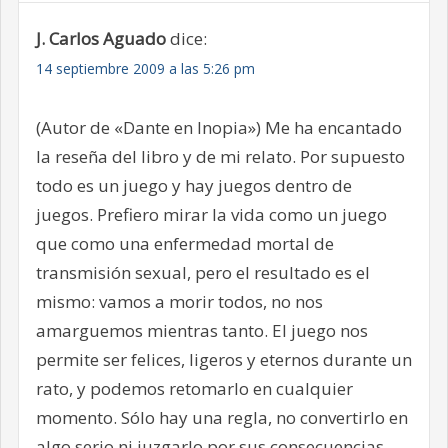
J. Carlos Aguado
dice:
14 septiembre 2009 a las 5:26 pm
(Autor de «Dante en Inopia») Me ha encantado
la reseña del libro y de mi relato. Por supuesto
todo es un juego y hay juegos dentro de
juegos. Prefiero mirar la vida como un juego
que como una enfermedad mortal de
transmisión sexual, pero el resultado es el
mismo: vamos a morir todos, no nos
amarguemos mientras tanto. El juego nos
permite ser felices, ligeros y eternos durante un
rato, y podemos retomarlo en cualquier
momento. Sólo hay una regla, no convertirlo en
algo serio ni juzgarlo por sus consecuencias,