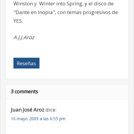
Winston y Winter into Spring; y el disco de
"Dante en Inopia", con temas progresivos de
YES.
A J.J.Aroz
Reseñas
3 comments
Juan José Aroz
dice:
10 mayo 2009 a las 6:55 pm