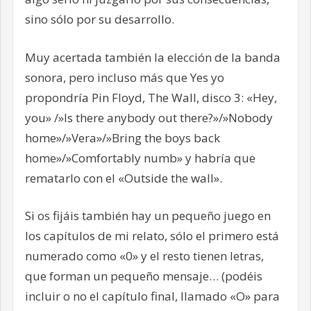
sino sólo por su desarrollo.
Muy acertada también la elección de la banda
sonora, pero incluso más que Yes yo
propondría Pin Floyd, The Wall, disco 3: «Hey,
you» /»Is there anybody out there?»/»Nobody
home»/»Vera»/»Bring the boys back
home»/»Comfortably numb» y habría que
rematarlo con el «Outside the wall».
Si os fijáis también hay un pequeño juego en
los capítulos de mi relato, sólo el primero está
numerado como «0» y el resto tienen letras,
que forman un pequeño mensaje… (podéis
incluir o no el capítulo final, llamado «O» para