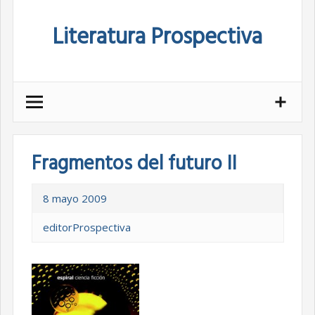
Skip
Literatura Prospectiva
to
content
Fragmentos del futuro II
8 mayo 2009
editorProspectiva