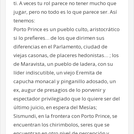
ti. A veces tu rol parece no tener mucho que
jugar, pero no todo es lo que parece ser. Así
tenemos:
Porto Prince es un pueblo culto, aristocrático
si lo prefieres… de los que dirimen sus
diferencias en el Parlamento, ciudad de
viejas casonas, de placeres hedonistas… ; los
de Maravista, un pueblo de ladera, con su
líder indiscutible, un viejo Eremita de
capucha monacal y pinganillo adosado, un
ex, augur de presagios de lo porvenir y
espectador privilegiado que lo quiere ser del
último juicio, en espera del Mesías;
Sismundi, en la frontera con Porto Prince, se
encuentran los chirimbolos, seres que se
encuentran en otro nivel de percepción y