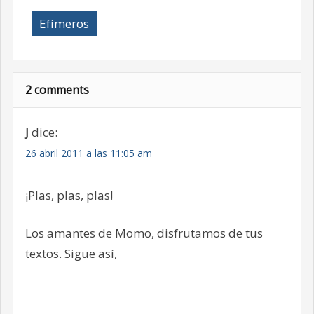
Efímeros
2 comments
J
dice:
26 abril 2011 a las 11:05 am
¡Plas, plas, plas!
Los amantes de Momo, disfrutamos de tus
textos. Sigue así,