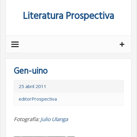
Skip
Literatura Prospectiva
to
content
Gen-uino
25 abril 2011
editorProspectiva
Fotografía:
Julio Ulanga