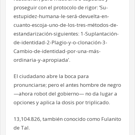
proseguir con el protocolo de rigor: ‘Su-
estupidez-humana-le-será-devuelta-en-
cuanto-escoja-uno-de-los-tres-métodos-de-
estandarización-siguientes: 1-Suplantación-
de-identidad-2-Plagio-y-o-clonación-3-
Cambio-de-identidad-por-una-más-
ordinaria-y-apropiada’.
El ciudadano abre la boca para
pronunciarse; pero el antes hombre de negro
—ahora robot del gobierno— no da lugar a
opciones y aplica la dosis por triplicado.
13,104.826, también conocido como Fulanito
de Tal.