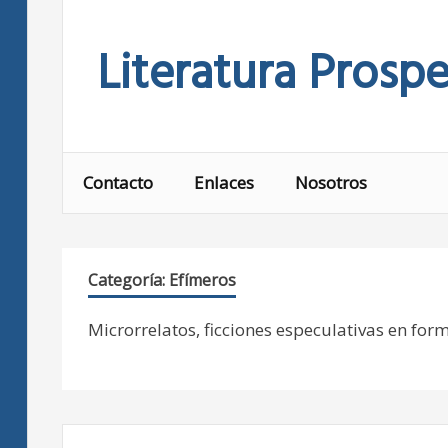
Skip
to
Literatura Prospe
content
Contacto
Enlaces
Nosotros
Categoría:
Efímeros
Microrrelatos, ficciones especulativas en fo