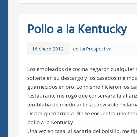
Pollo a la Kentucky
16 enero 2012
editorProspectiva
Los empleados de cocina negaron cualquier rel
soltería en su descargo y los casados me mos
guarnecidos en oro. Lo mismo hicieron los ca
restaurante me rogó que conservara la alianza
temblaba de miedo ante la previsible reclamac
Decidí quedármela. No se encuentra uno todo
pollo a la Kentucky.
Una vez en casa, al sacarla del bolsillo, me fi