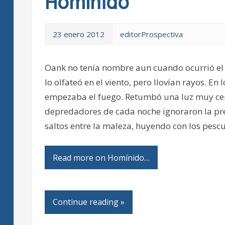
Homínido
23 enero 2012
editorProspectiva
Oank no tenía nombre aun cuando ocurrió el
lo olfateó en el viento, pero llovían rayos. E
empezaba el fuego. Retumbó una luz muy cerc
depredadores de cada noche ignoraron la pre
saltos entre la maleza, huyendo con los pes
Read more on Homínido…
Continue reading »