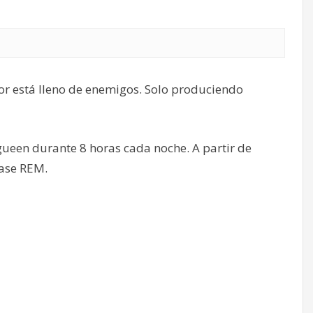
ior está lleno de enemigos. Solo produciendo
een durante 8 horas cada noche. A partir de
fase REM.