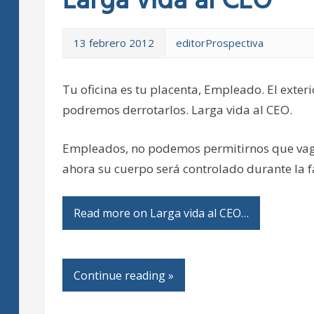
Larga vida al CEO
13 febrero 2012
editorProspectiva
Tu oficina es tu placenta, Empleado. El exter
podremos derrotarlos. Larga vida al CEO.
Empleados, no podemos permitirnos que vagu
ahora su cuerpo será controlado durante la 
Read more on Larga vida al CEO…
Continue reading »