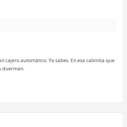
un cajero automático. Ya sabes. En esa cabinita que
s duerman.