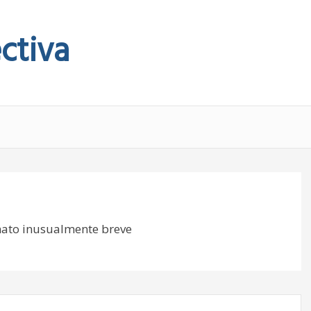
ctiva
rmato inusualmente breve