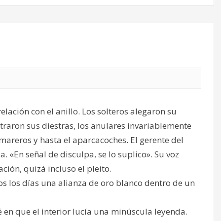
ación con el anillo. Los solteros alegaron su
traron sus diestras, los anulares invariablemente
mareros y hasta el aparcacoches. El gerente del
. «En señal de disculpa, se lo suplico». Su voz
ión, quizá incluso el pleito.
s los días una alianza de oro blanco dentro de un
jé en que el interior lucía una minúscula leyenda.