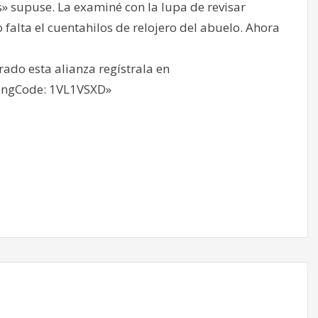
s» supuse. La examiné con la lupa de revisar
 falta el cuentahilos de relojero del abuelo. Ahora
rado esta alianza regístrala en
RingCode: 1VL1VSXD»