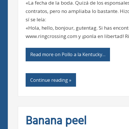
«La fecha de la boda. Quizá de los esponsale
contratos, pero no ampliaba lo bastante. Hizo
sí se leía:
«Hola, hello, bonjour, gutentag. Si has encont
www.ringcrossing.com y ¡ponla en libertad! 
Read more on Pollo a la Kentucky…
Continue reading »
Banana peel