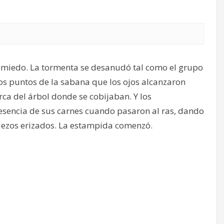
 miedo. La tormenta se desanudó tal como el grupo
n los puntos de la sabana que los ojos alcanzaron
a del árbol donde se cobijaban. Y los
sencia de sus carnes cuando pasaron al ras, dando
cuezos erizados. La estampida comenzó.