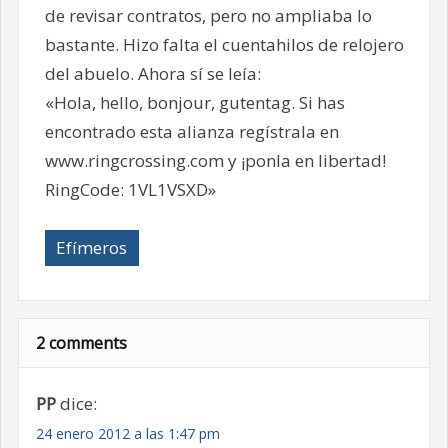
de revisar contratos, pero no ampliaba lo
bastante. Hizo falta el cuentahilos de relojero
del abuelo. Ahora sí se leía:
«Hola, hello, bonjour, gutentag. Si has
encontrado esta alianza regístrala en
www.ringcrossing.com y ¡ponla en libertad!
RingCode: 1VL1VSXD»
Efímeros
2 comments
PP
dice:
24 enero 2012 a las 1:47 pm