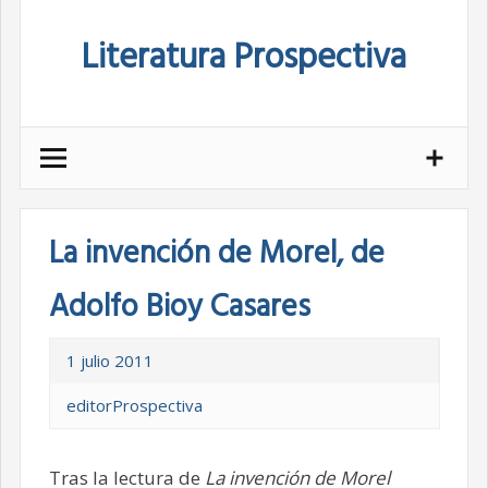
Skip
Literatura Prospectiva
to
content
La invención de Morel, de
Adolfo Bioy Casares
1 julio 2011
editorProspectiva
Tras la lectura de
La invención de Morel