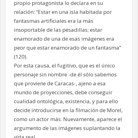
propio protagonista lo declara en su
relación: “Estar en una isla habitada por
fantasmas artificiales era la más
insoportable de las pesadillas; estar
enamorado de una de esas imágenes era
peor que estar enamorado de un fantasma”
(120).
Por esta causa, el fugitivo, que es el único
personaje sin nombre -de él sólo sabemos
que proviene de Caracas-, ajeno a esa
mundo de proyecciones, debe conseguir
cualidad ontológica, existencia, y para ello
decide introducirse en la filmación de Morel,
como un actor más. Nuevamente, aparece el
argumento de las imágenes suplantando la
vida real.