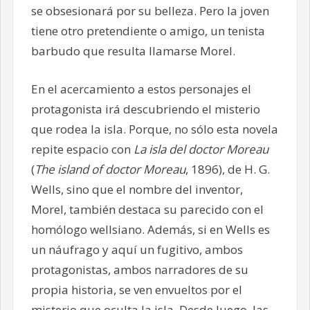
se obsesionará por su belleza. Pero la joven
tiene otro pretendiente o amigo, un tenista
barbudo que resulta llamarse Morel.
En el acercamiento a estos personajes el
protagonista irá descubriendo el misterio
que rodea la isla. Porque, no sólo esta novela
repite espacio con
La isla del doctor Moreau
(
The island of doctor Moreau
, 1896), de H. G.
Wells, sino que el nombre del inventor,
Morel, también destaca su parecido con el
homólogo wellsiano. Además, si en Wells es
un náufrago y aquí un fugitivo, ambos
protagonistas, ambos narradores de su
propia historia, se ven envueltos por el
misterio que oculta la isla. Desde luego, las