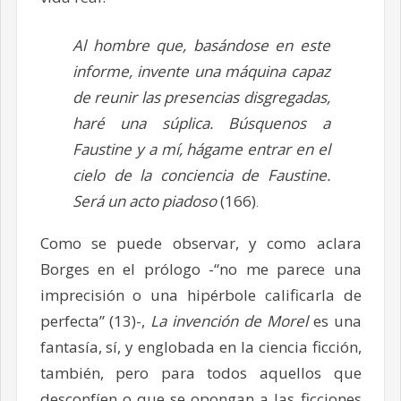
Al hombre que, basándose en este
informe, invente una máquina capaz
de reunir las presencias disgregadas,
haré una súplica. Búsquenos a
Faustine y a mí, hágame entrar en el
cielo de la conciencia de Faustine.
Será un acto piadoso
(166)
.
Como se puede observar, y como aclara
Borges en el prólogo -“no me parece una
imprecisión o una hipérbole calificarla de
perfecta” (13)-,
La invención de Morel
es una
fantasía, sí, y englobada en la ciencia ficción,
también, pero para todos aquellos que
desconfíen o que se opongan a las ficciones