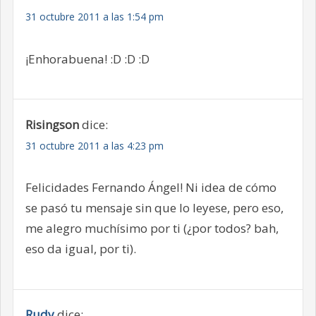
31 octubre 2011 a las 1:54 pm
¡Enhorabuena! :D :D :D
Risingson
dice:
31 octubre 2011 a las 4:23 pm
Felicidades Fernando Ángel! Ni idea de cómo
se pasó tu mensaje sin que lo leyese, pero eso,
me alegro muchísimo por ti (¿por todos? bah,
eso da igual, por ti).
Rudy
dice: