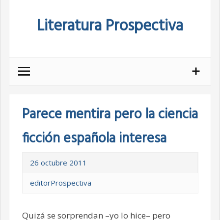
Skip
Literatura Prospectiva
to
content
Parece mentira pero la ciencia
ficción española interesa
26 octubre 2011
editorProspectiva
Quizá se sorprendan –yo lo hice– pero