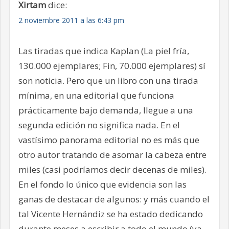
Xirtam
dice:
2 noviembre 2011 a las 6:43 pm
Las tiradas que indica Kaplan (La piel fría,
130.000 ejemplares; Fin, 70.000 ejemplares) sí
son noticia. Pero que un libro con una tirada
mínima, en una editorial que funciona
prácticamente bajo demanda, llegue a una
segunda edición no significa nada. En el
vastísimo panorama editorial no es más que
otro autor tratando de asomar la cabeza entre
miles (casi podríamos decir decenas de miles).
En el fondo lo único que evidencia son las
ganas de destacar de algunos: y más cuando el
tal Vicente Hernándiz se ha estado dedicando
durante meses a escribir a todo el mundo (ya