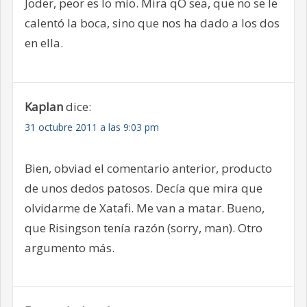
Joder, peor es lo mío. Mira qO sea, que no se le
calentó la boca, sino que nos ha dado a los dos
en ella.
Kaplan
dice:
31 octubre 2011 a las 9:03 pm
Bien, obviad el comentario anterior, producto
de unos dedos patosos. Decía que mira que
olvidarme de Xatafi. Me van a matar. Bueno,
que Risingson tenía razón (sorry, man). Otro
argumento más.