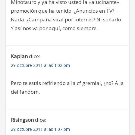
Minotauro y ya ha visto usted la «alucinante»
promoción que ha tenido. ¿Anuncios en TV?
Nada. ¿Campaña viral por internét? Ni soñarlo.
Y así nos va por aquí, como siempre.
Kaplan
dice:
29 octubre 2011 a las 1:02 pm
Pero te estás refiriendo a la cf gremial, ¿no? A la
del fandom.
Risingson
dice:
29 octubre 2011 a las 1:07 pm