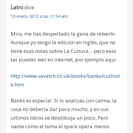
Latro
dice:
19 enero 2012 a las 11:54 am
Mira, me has despertado la gana de releerlo.
Aunque yo tengo la edición en inglés, que no
tiene esas notas sobre La Cultura… pero esas
las puedes leer en internet, por ejemplo aqui
http://www.vavatch.co.uk/books/banks/cultnot
e.htm
Banks es especial. Si lo analizas con calma, la
cosa no deberia dar para mucho, y en sus
ultimos libros se desdibuja un poco. Pero
nadie como el toma el space opera menos