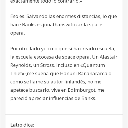
exactamente todo lo contrario.»
Eso es. Salvando las enormes distancias, lo que
hace Banks es jonathanswiftizar la space
opera.
Por otro lado yo creo que si ha creado escuela,
la escuela escocesa de space opera. Un Alastair
Reynolds, un Stross. Incluso en «Quantum
Thief» (me suena que Hanuni Rananarama o
como se llame su autor finlandés, no me
apetece buscarlo, vive en Edimburgo), me
pareció apreciar influencias de Banks.
Latro
dice: