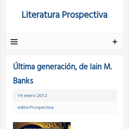
Skip
Literatura Prospectiva
to
content
Última generación, de Iain M.
Banks
19 enero 2012
editorProspectiva