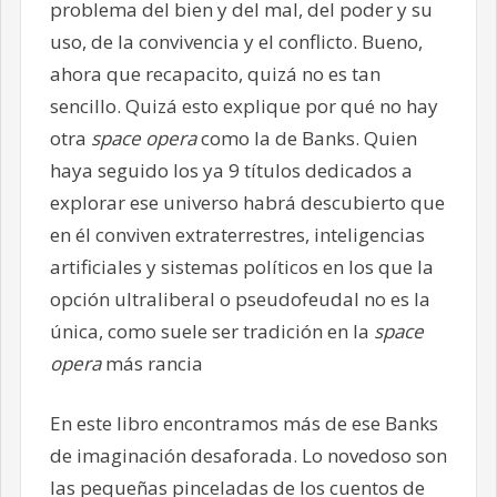
problema del bien y del mal, del poder y su
uso, de la convivencia y el conflicto. Bueno,
ahora que recapacito, quizá no es tan
sencillo. Quizá esto explique por qué no hay
otra
space opera
como la de Banks. Quien
haya seguido los ya 9 títulos dedicados a
explorar ese universo habrá descubierto que
en él conviven extraterrestres, inteligencias
artificiales y sistemas políticos en los que la
opción ultraliberal o pseudofeudal no es la
única, como suele ser tradición en la
space
opera
más rancia
En este libro encontramos más de ese Banks
de imaginación desaforada. Lo novedoso son
las pequeñas pinceladas de los cuentos de