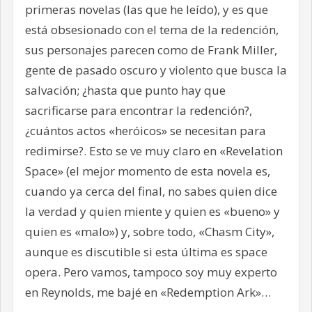
primeras novelas (las que he leído), y es que
está obsesionado con el tema de la redención,
sus personajes parecen como de Frank Miller,
gente de pasado oscuro y violento que busca la
salvación; ¿hasta que punto hay que
sacrificarse para encontrar la redención?,
¿cuántos actos «heróicos» se necesitan para
redimirse?. Esto se ve muy claro en «Revelation
Space» (el mejor momento de esta novela es,
cuando ya cerca del final, no sabes quien dice
la verdad y quien miente y quien es «bueno» y
quien es «malo») y, sobre todo, «Chasm City»,
aunque es discutible si esta última es space
opera. Pero vamos, tampoco soy muy experto
en Reynolds, me bajé en «Redemption Ark»…