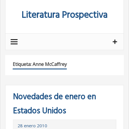
Skip
Literatura Prospectiva
to
content
Etiqueta:
Anne McCaffrey
Novedades de enero en
Estados Unidos
28 enero 2010