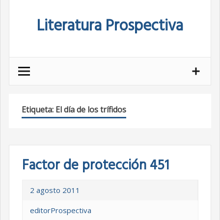
Skip
Literatura Prospectiva
to
content
Etiqueta:
El día de los trífidos
Factor de protección 451
2 agosto 2011
editorProspectiva