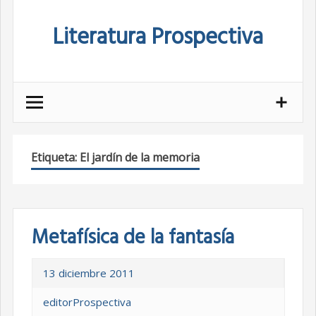
Skip
Literatura Prospectiva
to
content
Etiqueta:
El jardín de la memoria
Metafísica de la fantasía
13 diciembre 2011
editorProspectiva