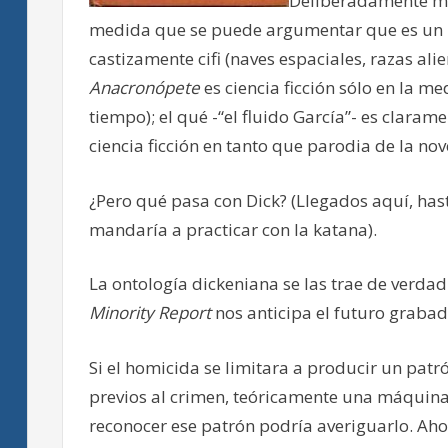
Deliberadamente me
medida que se puede argumentar que es un r
castizamente cifi (naves espaciales, razas ali
Anacronópete
es ciencia ficción sólo en la me
tiempo); el qué -“el fluido García”- es clarame
ciencia ficción en tanto que parodia de la no
¿Pero qué pasa con Dick? (Llegados aquí, has
mandaría a practicar con la katana).
La ontología dickeniana se las trae de verdad.
Minority Report
nos anticipa el futuro grabado
Si el homicida se limitara a producir un patr
previos al crimen, teóricamente una máquina
reconocer ese patrón podría averiguarlo. Aho