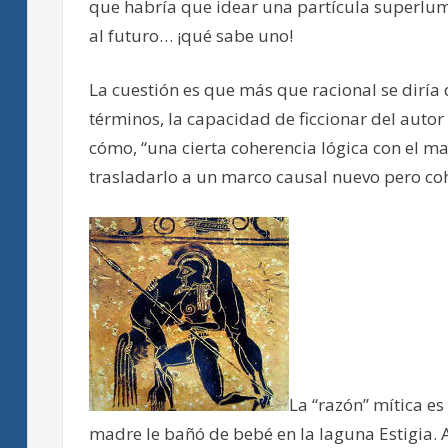
que habría que idear una partícula superlum
al futuro… ¡qué sabe uno!
La cuestión es que más que racional se diría q
términos, la capacidad de ficcionar del autor
cómo, “una cierta coherencia lógica con el mar
trasladarlo a un marco causal nuevo pero coh
La “razón” mítica es
madre le bañó de bebé en la laguna Estigia. 