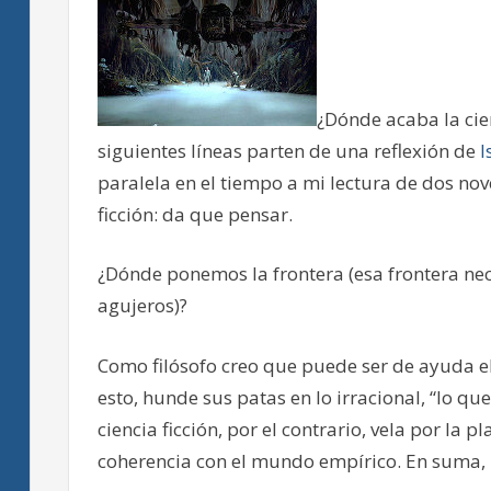
¿Dónde acaba la cie
siguientes líneas parten de una reflexión de
I
paralela en el tiempo a mi lectura de dos nove
ficción: da que pensar.
¿Dónde ponemos la frontera (esa frontera nec
agujeros)?
Como filósofo creo que puede ser de ayuda el
esto, hunde sus patas en lo irracional, “lo qu
ciencia ficción, por el contrario, vela por la p
coherencia con el mundo empírico. En suma, 