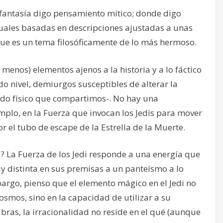
fantasía digo pensamiento mítico; donde digo
uales basadas en descripciones ajustadas a unas
 Que es un tema filosóficamente de lo más hermoso.
menos) elementos ajenos a la historia y a lo fáctico
do nivel, demiurgos susceptibles de alterar la
do físico que compartimos-. No hay una
mplo, en la Fuerza que invocan los Jedis para mover
 el tubo de escape de la Estrella de la Muerte.
a? La Fuerza de los Jedi responde a una energía que
uy distinta en sus premisas a un panteísmo a lo
bargo, pienso que el elemento mágico en el Jedi no
osmos, sino en la capacidad de utilizar a su
labras, la irracionalidad no reside en el qué (aunque