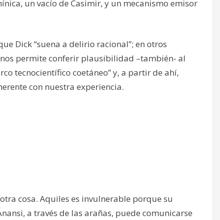
ínica, un vacío de Casimir, y un mecanismo emisor
ue Dick “suena a delirio racional”; en otros
 nos permite conferir plausibilidad –también- al
co tecnocientífico coetáneo” y, a partir de ahí,
erente con nuestra experiencia.
 otra cosa. Aquiles es invulnerable porque su
Anansi, a través de las arañas, puede comunicarse