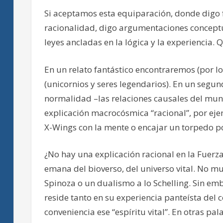
Si aceptamos esta equiparación, donde digo 
racionalidad, digo argumentaciones concept
leyes ancladas en la lógica y la experiencia.
En un relato fantástico encontraremos (por lo 
(unicornios y seres legendarios). En un segun
normalidad –las relaciones causales del mun
explicación macrocósmica “racional”, por eje
X-Wings con la mente o encajar un torpedo por
¿No hay una explicación racional en la Fuerz
emana del bioverso, del universo vital. No m
Spinoza o un dualismo a lo Schelling. Sin em
reside tanto en su experiencia panteísta del c
conveniencia ese “espíritu vital”. En otras pa