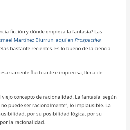
ncia ficción y dónde empieza la fantasía? Las
smael Martínez Biurrun, aquí en
Prospectiva
,
las bastante recientes. Es lo bueno de la ciencia
esariamente fluctuante e imprecisa, llena de
 viejo concepto de racionalidad. La fantasía, según
e no puede ser racionalmente”, lo implausible. La
lausibilidad, por su posibilidad lógica, por su
por la racionalidad.