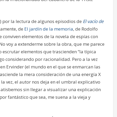
e) por la lectura de algunos episodios de
El vacío de
ctamente, de
El jardín de la memoria
, de Rodolfo
 conviven elementos de la novela de espías con
 No voy a extenderme sobre la obra, que me parece
o escrutar elementos que trascienden “la típica
ngo considerando por racionalidad. Pero a la vez
y en Ervinder (el mundo en el que se enmarcan las
asciende la mera consideración de una energía X
 la vez, el autor nos deja en el umbral explicativo
 atisbemos sin llegar a visualizar una explicación
, por fantástico que sea, me suena a la vieja y