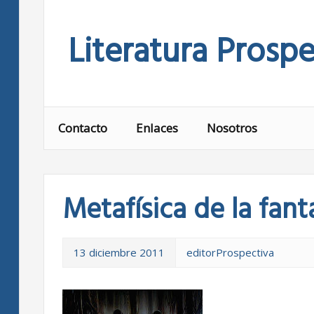
Skip
to
Literatura Prospe
content
Contacto
Enlaces
Nosotros
Metafísica de la fant
13 diciembre 2011
editorProspectiva