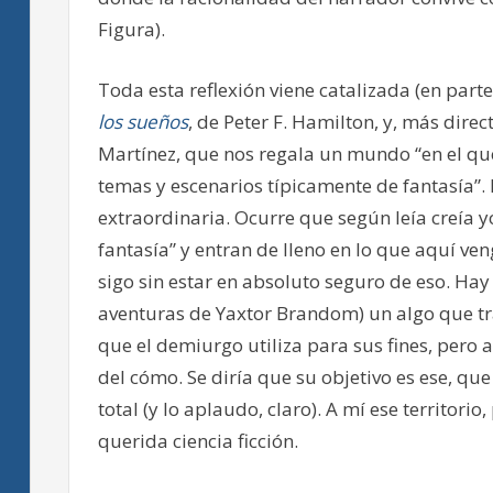
Figura).
Toda esta reflexión viene catalizada (en part
los sueños
, de Peter F. Hamilton, y, más dire
Martínez, que nos regala un mundo “en el que
temas y escenarios típicamente de fantasía”.
extraordinaria. Ocurre que según leía creía y
fantasía” y entran de lleno en lo que aquí ve
sigo sin estar en absoluto seguro de eso. Ha
aventuras de Yaxtor Brandom) un algo que tr
que el demiurgo utiliza para sus fines, pero a
del cómo. Se diría que su objetivo es ese, que
total (y lo aplaudo, claro). A mí ese territorio
querida ciencia ficción.