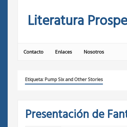
Skip
to
Literatura Prospe
content
Contacto
Enlaces
Nosotros
Etiqueta:
Pump Six and Other Stories
Presentación de Fan