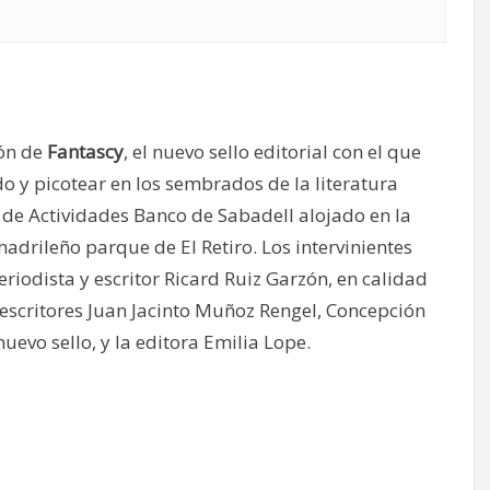
ión de
Fantascy
, el nuevo sello editorial con el que
y picotear en los sembrados de la literatura
ón de Actividades Banco de Sabadell alojado en la
 madrileño parque de El Retiro. Los intervinientes
riodista y escritor Ricard Ruiz Garzón, en calidad
s escritores Juan Jacinto Muñoz Rengel, Concepción
uevo sello, y la editora Emilia Lope.