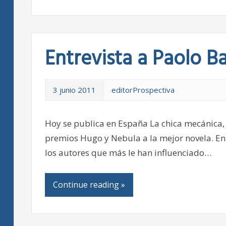
Entrevista a Paolo B
3 junio 2011
editorProspectiva
Hoy se publica en España La chica mecánica,
premios Hugo y Nebula a la mejor novela. En e
los autores que más le han influenciado…
Continue reading »