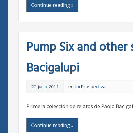
Continue reading »
Pump Six and other s
Bacigalupi
22 junio 2011
editorProspectiva
Primera colección de relatos de Paolo Bacigal
Continue reading »