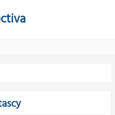
ctiva
tascy