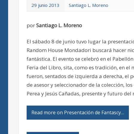
29 junio 2013
Santiago L. Moreno
por
Santiago L. Moreno
El sábado 8 de junio tuvo lugar la presentac
Random House Mondadori buscará hacer nido 
fantástica. El evento se celebró en el Pabell
Feria del Libro, sita, como es tradición, en el
fueron, sentados de izquierda a derecha, el pe
de asesor y seleccionador de la colección, lo
Perea y Jesús Cañadas, presente y futuro del n
Read more on Presentación de Fantascy…