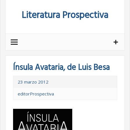
Skip
Literatura Prospectiva
to
content
Ínsula Avataria, de Luis Besa
23 marzo 2012
editorProspectiva