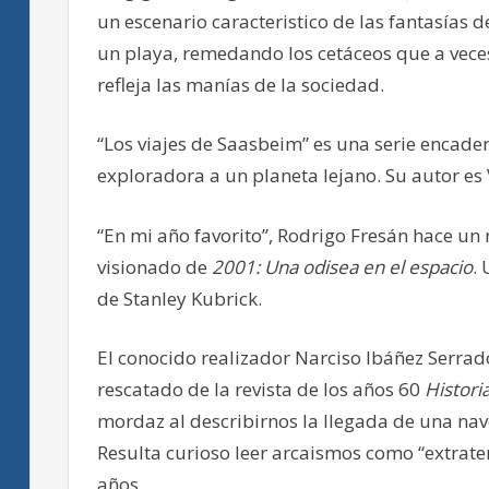
un escenario caracteristico de las fantasías d
un playa, remedando los cetáceos que a veces
refleja las manías de la sociedad.
“Los viajes de Saasbeim” es una serie encade
exploradora a un planeta lejano. Su autor es 
“En mi año favorito”, Rodrigo Fresán hace un 
visionado de
2001: Una odisea en el espacio
. 
de Stanley Kubrick.
El conocido realizador Narciso Ibáñez Serrado
rescatado de la revista de los años 60
Histori
mordaz al describirnos la llegada de una nave
Resulta curioso leer arcaismos como “extrate
años.