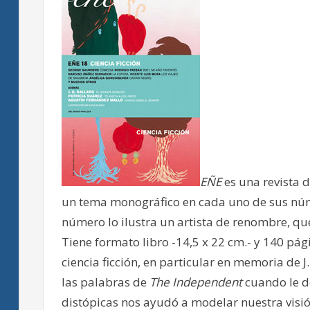
EÑE
es una revista d
un tema monográfico en cada uno de sus núm
número lo ilustra un artista de renombre, que 
Tiene formato libro -14,5 x 22 cm.- y 140 pá
ciencia ficción, en particular en memoria de J.
las palabras de
The Independent
cuando le d
distópicas nos ayudó a modelar nuestra vis