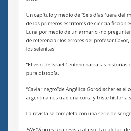
Un capítulo y medio de “Seis días fuera del 
de los primeros escritores de ciencia ficción 
Luna por medio de un armario -no pregunten 
de referenciar los errores del profesor Cavor,
los selenitas.
“El velo”de Israel Centeno narra las historia
pura distopía.
“Caviar negro”de Angélica Gorodischer es el c
argentina nos trae una corta y triste historia
La revista se completa con una serie de serig
EÑE18
no es una revista al uso. La calidad d