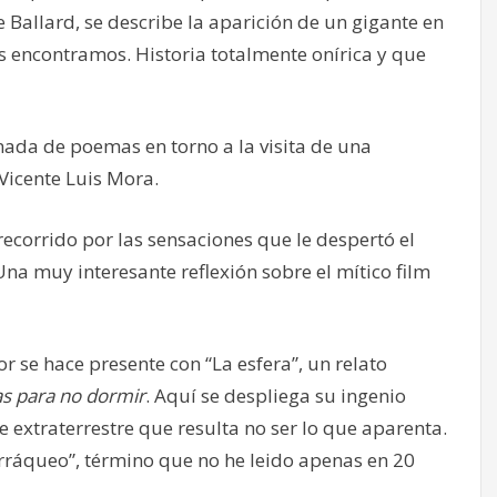
e Ballard, se describe la aparición de un gigante en
 encontramos. Historia totalmente onírica y que
nada de poemas en torno a la visita de una
Vicente Luis Mora.
recorrido por las sensaciones que le despertó el
Una muy interesante reflexión sobre el mítico film
r se hace presente con “La esfera”, un relato
as para no dormir
. Aquí se despliega su ingenio
 extraterrestre que resulta no ser lo que aparenta.
rráqueo”, término que no he leido apenas en 20