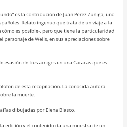
mundo” es la contribución de Juan Pérez Zúñiga, uno
españoles. Relato ingenuo que trata de un viaje a la
cómo es posible-, pero que tiene la particularidad
 el personaje de Wells, en sus apreciaciones sobre
s de evasión de tres amigos en una Caracas que es
olofón de esta recopilación. La conocida autora
 sobre la muerte.
rafías dibujadas por Elena Blasco.
e la edición y el contenido da una muestra de un