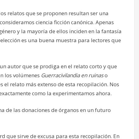
 los relatos que se proponen resultan ser una
consideramos ciencia ficción canónica. Apenas
género y la mayoría de ellos inciden en la fantasía
 selección es una buena muestra para lectores que
n autor que se prodiga en el relato corto y que
en los volúmenes
Guerracivilandia en ruinas
o
l relato más extenso de esta recopilación. Nos
s exactamente como la experimentamos ahora.
ma de las donaciones de órganos en un futuro
lard que sirve de excusa para esta recopilación. En