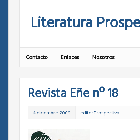
Skip
to
Literatura Prospe
content
Contacto
Enlaces
Nosotros
Revista Eñe nº 18
4 diciembre 2009
editorProspectiva