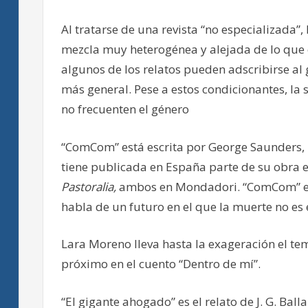
Al tratarse de una revista “no especializada”,
mezcla muy heterogénea y alejada de lo que 
algunos de los relatos pueden adscribirse al 
más general. Pese a estos condicionantes, la
no frecuenten el género
“ComCom” está escrita por George Saunders, u
tiene publicada en España parte de su obra 
Pastoralia,
ambos en Mondadori. “ComCom” es e
habla de un futuro en el que la muerte no e
Lara Moreno lleva hasta la exageración el te
próximo en el cuento “Dentro de mí”.
“El gigante ahogado” es el relato de J. G. Bal