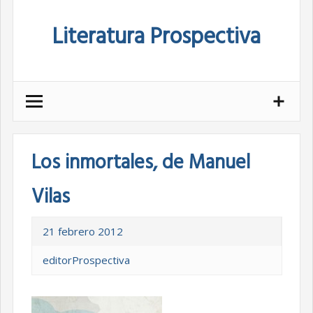
Skip
Literatura Prospectiva
to
content
Los inmortales, de Manuel
Vilas
21 febrero 2012
editorProspectiva