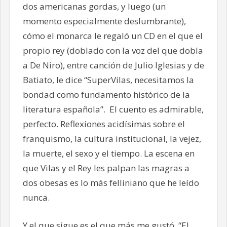
dos americanas gordas, y luego (un
momento especialmente deslumbrante),
cómo el monarca le regaló un CD en el que el
propio rey (doblado con la voz del que dobla
a De Niro), entre canción de Julio Iglesias y de
Batiato, le dice “SuperVilas, necesitamos la
bondad como fundamento histórico de la
literatura española”. El cuento es admirable,
perfecto. Reflexiones acidísimas sobre el
franquismo, la cultura institucional, la vejez,
la muerte, el sexo y el tiempo. La escena en
que Vilas y el Rey les palpan las magras a
dos obesas es lo más felliniano que he leído
nunca.
Y el que sigue es el que más me gustó, “El