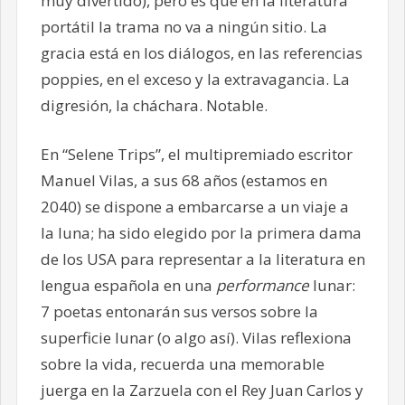
muy divertido), pero es que en la literatura
portátil la trama no va a ningún sitio. La
gracia está en los diálogos, en las referencias
poppies, en el exceso y la extravagancia. La
digresión, la cháchara. Notable.
En “Selene Trips”, el multipremiado escritor
Manuel Vilas, a sus 68 años (estamos en
2040) se dispone a embarcarse a un viaje a
la luna; ha sido elegido por la primera dama
de los USA para representar a la literatura en
lengua española en una
performance
lunar:
7 poetas entonarán sus versos sobre la
superficie lunar (o algo así). Vilas reflexiona
sobre la vida, recuerda una memorable
juerga en la Zarzuela con el Rey Juan Carlos y