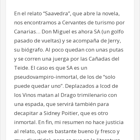
En el relato “Saavedra”, que abre la novela,
nos encontramos a Cervantes de turismo por
Canarias… Don Miguel es ahora SA (un golfo
pasado de vueltas) y se acompaña de Jerry,
su biógrafo. Al poco quedan con unas putas
y se corren una juerga por las Cañadas del
Teide. El caso es que SA es un
pseudovampiro-inmortal, de los de “solo
puede quedar uno”. Deplazados a Icod de
los Vinos matan al Drago trimilenario con
una espada, que servirá también para
decapitar a Sidney Poitier, que es otro
inmortal. En fin, mi resumen no hace justicia
al relato, que es bastante bueno (y fresco y