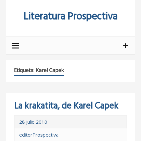
Skip
Literatura Prospectiva
to
content
Etiqueta:
Karel Capek
La krakatita, de Karel Capek
28 julio 2010
editorProspectiva