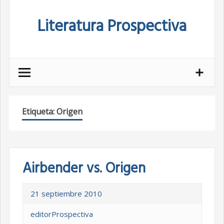
Skip
Literatura Prospectiva
to
content
Etiqueta:
Origen
Airbender vs. Origen
21 septiembre 2010
editorProspectiva