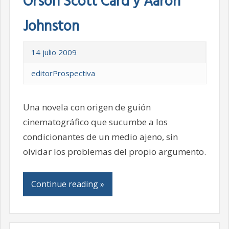
Orson Scott Card y Aaron
Johnston
14 julio 2009
editorProspectiva
Una novela con origen de guión
cinematográfico que sucumbe a los
condicionantes de un medio ajeno, sin
olvidar los problemas del propio argumento.
Continue reading »