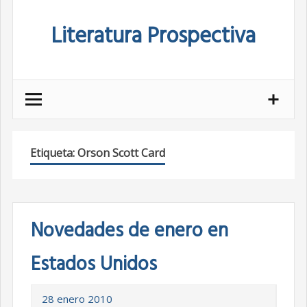
Skip
Literatura Prospectiva
to
content
Etiqueta:
Orson Scott Card
Novedades de enero en
Estados Unidos
28 enero 2010