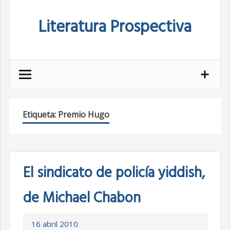
Skip
Literatura Prospectiva
to
content
Etiqueta:
Premio Hugo
El sindicato de policía yiddish,
de Michael Chabon
16 abril 2010