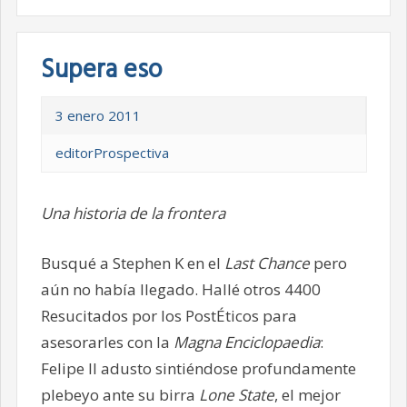
Supera eso
3 enero 2011
editorProspectiva
Una historia de la frontera
Busqué a Stephen K en el
Last Chance
pero
aún no había llegado. Hallé otros 4400
Resucitados por los PostÉticos para
asesorarles con la
Magna Enciclopaedia
:
Felipe II adusto sintiéndose profundamente
plebeyo ante su birra
Lone State
, el mejor