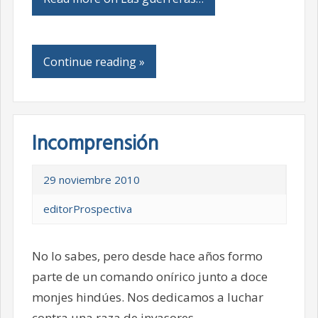
Continue reading »
Incomprensión
29 noviembre 2010
editorProspectiva
No lo sabes, pero desde hace años formo
parte de un comando onírico junto a doce
monjes hindúes. Nos dedicamos a luchar
contra una raza de invasores