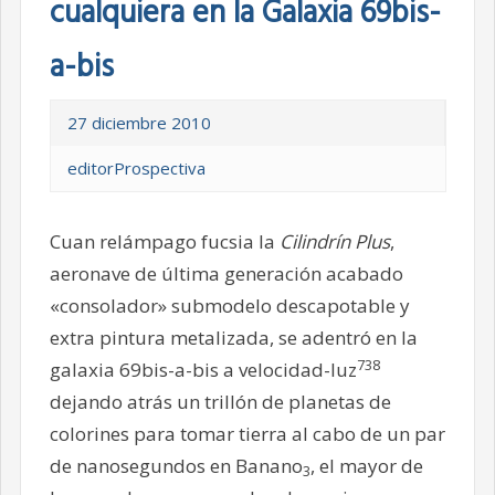
cualquiera en la Galaxia 69bis-
a-bis
27 diciembre 2010
editorProspectiva
Cuan relámpago fucsia la
Cilindrín Plus
,
aeronave de última generación acabado
«consolador» submodelo descapotable y
extra pintura metalizada, se adentró en la
738
galaxia 69bis-a-bis a velocidad-luz
dejando atrás un trillón de planetas de
colorines para tomar tierra al cabo de un par
de nanosegundos en Banano
, el mayor de
3