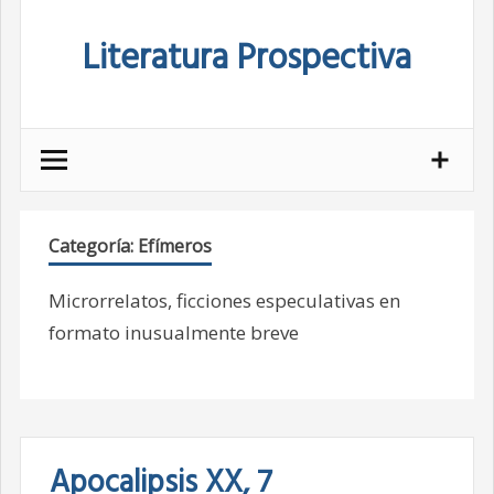
Skip
Literatura Prospectiva
to
content
Categoría:
Efímeros
Microrrelatos, ficciones especulativas en
formato inusualmente breve
Apocalipsis XX, 7