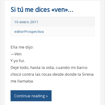
Si tú me dices «ven»…
10 enero 2011
editorProspectiva
Ella me dijo:
—Ven.
Y yo fui.
Dejé todo, hasta la vida, cuando mi barco
chocó contra las rocas desde donde la Sirena
me llamaba.
Continue reading »