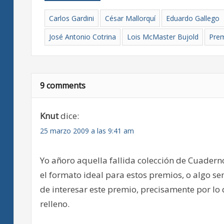
Carlos Gardini
César Mallorquí
Eduardo Gallego
José Antonio Cotrina
Lois McMaster Bujold
Pre
9 comments
Knut
dice:
25 marzo 2009 a las 9:41 am
Yo añoro aquella fallida colección de Cuaderno
el formato ideal para estos premios, o algo 
de interesar este premio, precisamente por 
relleno.