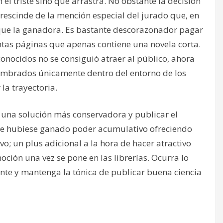
 el triste sino que arrastra. No obstante la decisión
escinde de la mención especial del jurado que, en
 que la ganadora. Es bastante descorazonador pagar
ntas páginas que apenas contiene una novela corta.
conocidos no se consiguió atraer al público, ahora
ombrados únicamente dentro del entorno de los
la trayectoria.
 una solución más conservadora y publicar el
 Se hubiese ganado poder acumulativo ofreciendo
o; un plus adicional a la hora de hacer atractivo
oción una vez se pone en las librerías. Ocurra lo
nte y mantenga la tónica de publicar buena ciencia