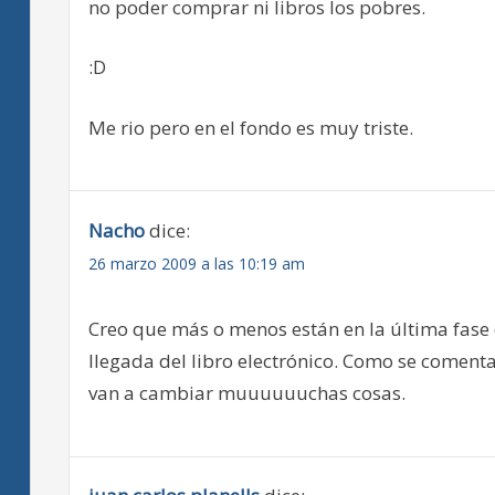
no poder comprar ni libros los pobres.
:D
Me rio pero en el fondo es muy triste.
Nacho
dice:
26 marzo 2009 a las 10:19 am
Creo que más o menos están en la última fase
llegada del libro electrónico. Como se coment
van a cambiar muuuuuuchas cosas.