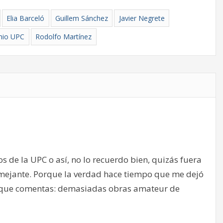
Elia Barceló
Guillem Sánchez
Javier Negrete
mio UPC
Rodolfo Martínez
s de la UPC o así, no lo recuerdo bien, quizás fuera
semejante. Porque la verdad hace tiempo que me dejó
lo que comentas: demasiadas obras amateur de