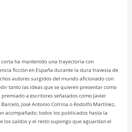
 corta ha mantenido una trayectoria con
encia ficción en España durante la dura travesía de
muchos autores surgidos del mundo aficionado con
ir tanto las ideas que se quieren presentar como
ha premiado a escritores señalados como Javier
 Barceló, José Antonio Cotrina o Rodolfo Martínez,.
an acompañado; todos los publicados hasta la
e los saldos y el resto supongo que aguardan el