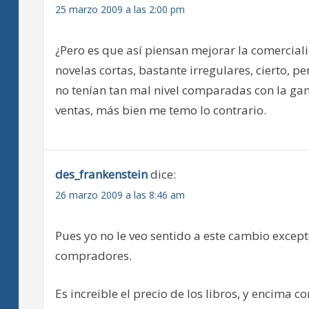
25 marzo 2009 a las 2:00 pm
¿Pero es que así piensan mejorar la comercial
novelas cortas, bastante irregulares, cierto, p
no tenían tan mal nivel comparadas con la g
ventas, más bien me temo lo contrario.
des_frankenstein
dice:
26 marzo 2009 a las 8:46 am
Pues yo no le veo sentido a este cambio except
compradores.
Es increible el precio de los libros, y encima 