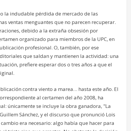
do la indudable pérdida de mercado de las
unas ventas menguantes que no parecen recuperar.
rraciones, debido a la extraña obsesión por
certamen organizado para miembros de la UPC, en
licación profesional. O, también, por ese
itoriales que saldan y mantienen la actividad: una
tuación, prefiere esperar dos o tres años a que el
iginal.
licación contra viento a marea… hasta este año. El
orrespondiente al certamen del año 2008, ha
ual: únicamente se incluye la obra ganadora, "La
Guillem Sánchez, y el discurso que pronunció Lois
 cambio era necesario: algo había que hacer para