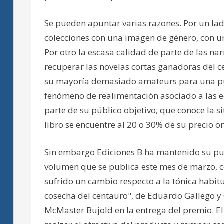
Se pueden apuntar varias razones. Por un la
colecciones con una imagen de género, con 
Por otro la escasa calidad de parte de las na
recuperar las novelas cortas ganadoras del 
su mayoría demasiado amateurs para una pub
fenómeno de realimentación asociado a las ed
parte de su público objetivo, que conoce la si
libro se encuentre al 20 o 30% de su precio or
Sin embargo Ediciones B ha mantenido su pub
volumen que se publica este mes de marzo, c
sufrido un cambio respecto a la tónica habit
cosecha del centauro", de Eduardo Gallego y 
McMaster Bujold en la entrega del premio. El