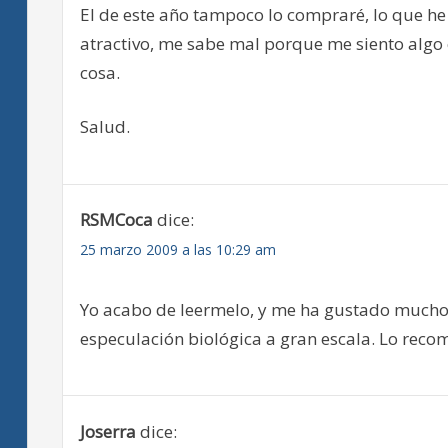
El de este año tampoco lo compraré, lo que he
atractivo, me sabe mal porque me siento algo c
cosa.
Salud.
RSMCoca
dice:
25 marzo 2009 a las 10:29 am
Yo acabo de leermelo, y me ha gustado mucho
especulación biológica a gran escala. Lo reco
Joserra
dice: