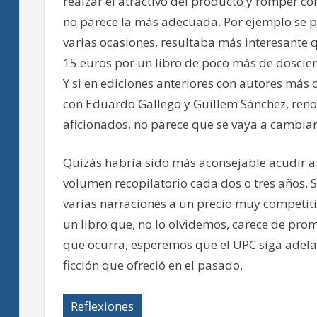
realzar el atractivo del producto y romper con
no parece la más adecuada. Por ejemplo se pr
varias ocasiones, resultaba más interesante
15 euros por un libro de poco más de doscie
Y si en ediciones anteriores con autores más 
con Eduardo Gallego y Guillem Sánchez, ren
aficionados, no parece que se vaya a cambiar 
Quizás habría sido más aconsejable acudir a
volumen recopilatorio cada dos o tres años.
varias narraciones a un precio muy competitiv
un libro que, no lo olvidemos, carece de prom
que ocurra, esperemos que el UPC siga adela
ficción que ofreció en el pasado.
Reflexiones