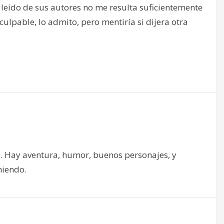
 leído de sus autores no me resulta suficientemente
ulpable, lo admito, pero mentiría si dijera otra
. Hay aventura, humor, buenos personajes, y
miendo.