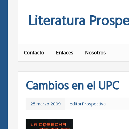
Skip
to
Literatura Prospe
content
Contacto
Enlaces
Nosotros
Cambios en el UPC
25 marzo 2009
editorProspectiva