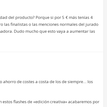
idad del producto? Porque si por 5 € más tenías 4
ero las finalistas o las menciones normales del jurado
anadora. Dudo mucho que esto vaya a aumentar las
o ahorro de costes a costa de los de siempre… los
con estos flashes de «edición creativa» acabaremos por